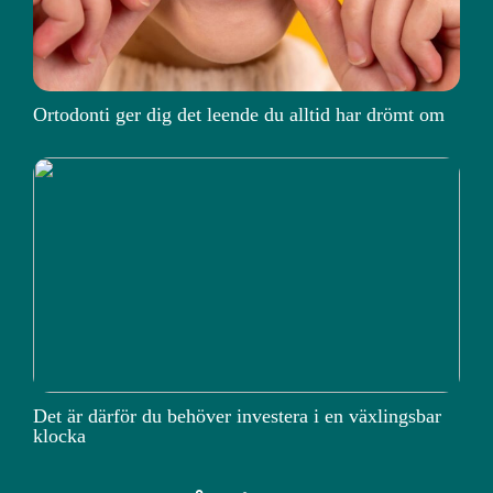
Ortodonti ger dig det leende du alltid har drömt om
Det är därför du behöver investera i en växlingsbar
klocka