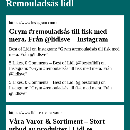
Remouladsås lidl
http s://www.instagram.com › …
Grym #remouladsås till fisk med
mera. Från @lidlsve – Instagram
Best of Lidl on Instagram: “Grym #remouladsås till fisk med
mera. Från @lidlsve”
5 Likes, 0 Comments – Best of Lidl (@bestoflidl) on
Instagram: “Grym #remouladsås till fisk med mera. Från
@lidlsve”
5 Likes, 0 Comments – Best of Lidl (@bestoflidl) on
Instagram: “Grym #remouladsås till fisk med mera. Från
@lidlsve”
http s://www.lidl.se › vara-varor
Våra Varor & Sortiment – Stort
utbud av produkter | Lidl.se