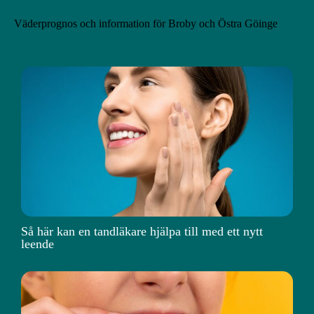
Väderprognos och information för Broby och Östra Göinge
Så här kan en tandläkare hjälpa till med ett nytt
leende