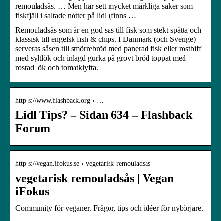
remouladsås. … Men har sett mycket märkliga saker som
fiskfjäll i saltade nötter på lidl (finns …
Remouladsås som är en god sås till fisk som stekt spätta och
klassisk till engelsk fish & chips. I Danmark (och Sverige)
serveras såsen till smörrebröd med panerad fisk eller rostbiff
med syltlök och inlagd gurka på grovt bröd toppat med
rostad lök och tomatklyfta.
http s://www.flashback.org › …
Lidl Tips? – Sidan 634 – Flashback
Forum
http s://vegan.ifokus.se › vegetarisk-remouladsas
vegetarisk remouladsås | Vegan
iFokus
Community för veganer. Frågor, tips och idéer för nybörjare.