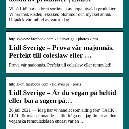
Vi på Lidl har ett brett sortiment av noga utvalda produkter.
Vi har mat, kläder, leksaker, blommor och mycket annat.
Upptäck vårt utbud av varor idag!
http s://www.facebook.com › lidlsverige › photos › pro…
Lidl Sverige – Prova vår majonnäs.
Perfekt till coleslaw eller …
Prova vår majonnäs. Perfekt till coleslaw eller remoulad!
http s://m.facebook.com › lidlsverige › posts
Lidl Sverige – Är du vegan på heltid
eller bara sugen på…
26 juli 2021 — Idag har vi handlat som aldrig förr, TACK
LIDL för nya spännande … din fråga och jag finner att den
veganska remouladsåsen endast var en …