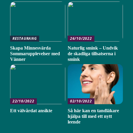
RESTAURANG
26/10/2022
Skapa Minnesvärda
Naturlig smink – Undvik
Sommarupplevelser med
de skadliga tillsatserna i
Vänner
smink
22/10/2022
02/10/2022
Ett välvårdat ansikte
Så här kan en tandläkare
hjälpa till med ett nytt
leende