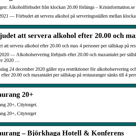
en: Alkoholförbudet från klockan 20.00 förlängs – Krisinformation.se
2021 — Förbudet att servera alkohol på serveringsställen mellan klockan
judet att servera alkohol efter 20.00 och m
t att servera alkohol efter 20.00 och max 4 personer per sällskap på 
2020 — Alkoholservering förbjuds efter 20.00 och maxantalet per sällsk
er 2020 …
sdag 24 december 2020 gäller nya restriktioner för alkoholservering och
 efter 20.00 och maxantalet per sällskap på restauranger sänks till 4 per
aurang 20+
ng 20+, Citytorget.
ang 20+, Citytorget
aurang – Björkhaga Hotell & Konferens