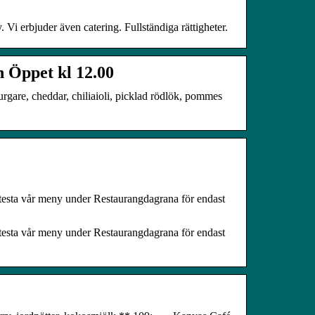
Vi erbjuder även catering. Fullständiga rättigheter.
 Öppet kl 12.00
gare, cheddar, chiliaioli, picklad rödlök, pommes
 testa vår meny under Restaurangdagrana för endast
 testa vår meny under Restaurangdagrana för endast