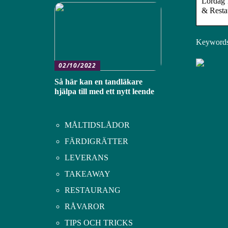
Lördag 
& Resta
Keywords:
02/10/2022
Så här kan en tandläkare
hjälpa till med ett nytt leende
MÅLTIDSLÅDOR
FÄRDIGRÄTTER
LEVERANS
TAKEAWAY
RESTAURANG
RÅVAROR
TIPS OCH TRICKS