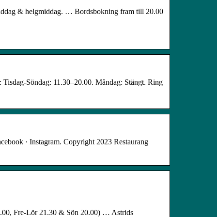
 middag & helgmiddag. … Bordsbokning fram till 20.00
r: Tisdag-Söndag: 11.30–20.00. Måndag: Stängt. Ring
acebook · Instagram. Copyright 2023 Restaurang
1.00, Fre-Lör 21.30 & Sön 20.00) … Astrids