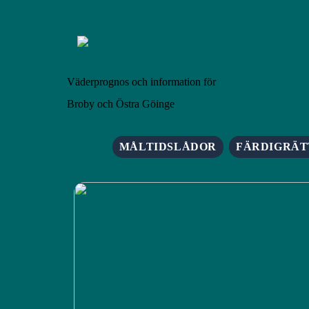
Väderprognos och information för
Broby och Östra Göinge
MÅLTIDSLÅDOR
FÄRDIGRÄT