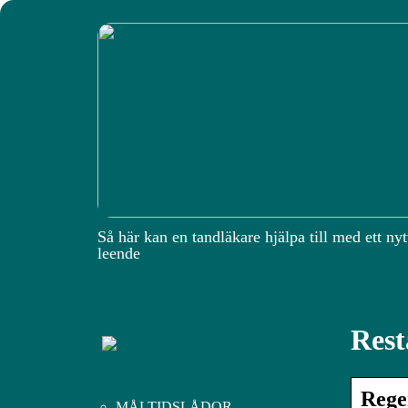
Så här kan en tandläkare hjälpa till med ett nyt
leende
Rest
Rege
MÅLTIDSLÅDOR