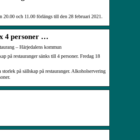
 20.00 och 11.00 förlängs till den 28 februari 2021.
ax 4 personer …
restaurang – Härjedalens kommun
ap på restauranger sänks till 4 personer. Fredag 18
 storlek på sällskap på restauranger. Alkoholservering
soner.