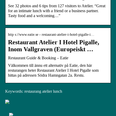
See 32 photos and 6 tips from 127 visitors to Atelier. “Great
for an intimate lunch with a friend or a business partner.
Tasty food and a welcoming…”
http s://www.eatie.se › restaurant-atelier-i-hotel-pigalle-i…
Restaurant Atelier I Hotel Pigalle,
Inom Vallgraven (Europeiskt …
Restaurant Guide & Booking – Eatie
Välkommen till ännu ett alternativ på Eatie, den här
resturangen heter Restaurant Atelier I Hotel Pigalle som
hittas på adressen Södra Hamngatan 2a. Restu.
Keywords: restaurang atelier lunch