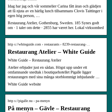
Idag har jag och vår sommelier Carina fått äran och glädjen
att få njuta av en härlig lunch tillsammans Clovis Taittinger i
egen hög person, …
Restaurang Atelier, Gothenburg, Sweden. 185 Synes godt
om · 1 taler om dette · 2855 har været her. Lokal virksomhed
http s://whiteguide.com › restaurants › 8239-restaurang-…
Restaurang Atelier – White Guide
White Guide – Restaurang Atelier
Atelier erbjuder just en sådan. Högst upp under ett
omfamnande snedtak i boutiquehotellet Pigalle ligger
restaurangen med sina många storblommigt inbjudande …
White Guide website
http s://pigalle.nu › pa-menyn
På menyn – Gävle – Restaurang