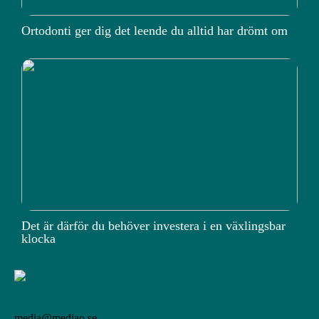
Ortodonti ger dig det leende du alltid har drömt om
Det är därför du behöver investera i en växlingsbar
klocka
media@mediao.se