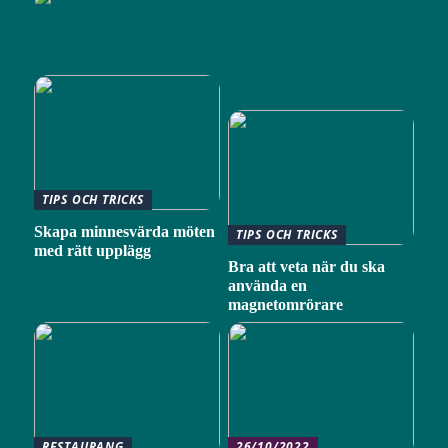
TIPS OCH TRICKS
Skapa minnesvärda möten
TIPS OCH TRICKS
med rätt upplägg
Bra att veta när du ska
använda en
magnetomrörare
RESTAURANG
26/10/2022