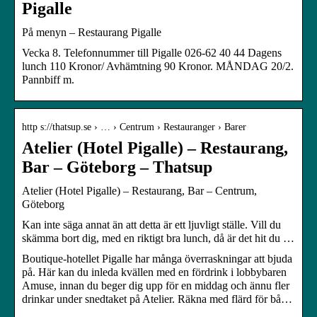
Pigalle
På menyn – Restaurang Pigalle
Vecka 8. Telefonnummer till Pigalle 026-62 40 44 Dagens
lunch 110 Kronor/ Avhämtning 90 Kronor. MÅNDAG 20/2.
Pannbiff m.
http s://thatsup.se › … › Centrum › Restauranger › Barer
Atelier (Hotel Pigalle) – Restaurang,
Bar – Göteborg – Thatsup
Atelier (Hotel Pigalle) – Restaurang, Bar – Centrum,
Göteborg
Kan inte säga annat än att detta är ett ljuvligt ställe. Vill du
skämma bort dig, med en riktigt bra lunch, då är det hit du …
Boutique-hotellet Pigalle har många överraskningar att bjuda
på. Här kan du inleda kvällen med en fördrink i lobbybaren
Amuse, innan du beger dig upp för en middag och ännu fler
drinkar under snedtaket på Atelier. Räkna med flärd för bå…