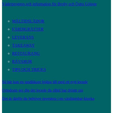
Väderprognos och information för Broby och Östra Göinge
MÅLTIDSLÅDOR
FÄRDIGRÄTTER
LEVERANS
TAKEAWAY
RESTAURANG
RÅVAROR
TIPS OCH TRICKS
Så här kan en tandläkare hjälpa till med ett nytt leende
Ortodonti ger dig det leende du alltid har drömt om
Det är därför du behöver investera i en växlingsbar klocka