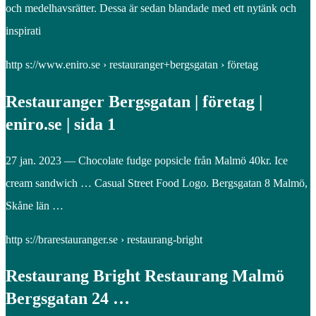
och medelhavsrätter. Dessa är sedan blandade med ett nytänk och
inspirati
http s://www.eniro.se › restauranger+bergsgatan › företag
Restauranger Bergsgatan | företag |
eniro.se | sida 1
27 jan. 2023 — Chocolate fudge popsicle från Malmö 40kr. Ice
cream sandwich … Casual Street Food Logo. Bergsgatan 8 Malmö,
Skåne län …
http s://brarestauranger.se › restaurang-bright
Restaurang Bright Restaurang Malmö
Bergsgatan 24 …