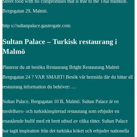
Street food with no compromises that is true to the Thai tradition.
Bergsgatan 29, Malmö.
http s://sultanpalace.gastrogate.com
Sultan Palace – Turkisk restaurang i
Malmö
Planerar du att besöka Restaurang Bright Restaurang Malmö
Bergsgatan 24 ? VAR SMART! Besök vår hemsida där du hittar all
restaurang information du behöver: …
Sultan Palace, Bergsgatan 10 B, Malmö. Sultan Palace är en
medelhavs- och turkiskinspirerad restaurang som erbjuder en
enastående buffé med ett brett utbud av olika rätter. Sultan Palace
har tagit inspiration från det turkiska köket och erbjuder nationella