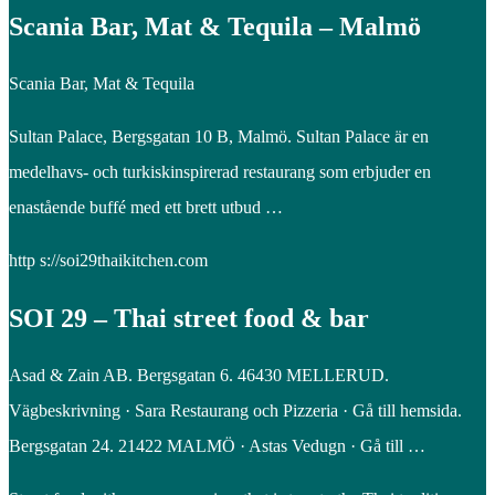
Scania Bar, Mat & Tequila – Malmö
Scania Bar, Mat & Tequila
Sultan Palace, Bergsgatan 10 B, Malmö. Sultan Palace är en
medelhavs- och turkiskinspirerad restaurang som erbjuder en
enastående buffé med ett brett utbud …
http s://soi29thaikitchen.com
SOI 29 – Thai street food & bar
Asad & Zain AB. Bergsgatan 6. 46430 MELLERUD.
Vägbeskrivning · Sara Restaurang och Pizzeria · Gå till hemsida.
Bergsgatan 24. 21422 MALMÖ · Astas Vedugn · Gå till …