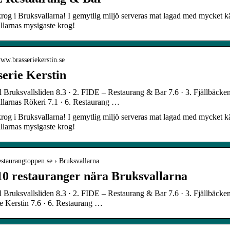
krog i Bruksvallarna! I gemytlig miljö serveras mat lagad med mycket k
llarnas mysigaste krog!
www.brasseriekerstin.se
serie Kerstin
l Bruksvallsliden 8.3 · 2. FIDE – Restaurang & Bar 7.6 · 3. Fjällbäcken 
llarnas Rökeri 7.1 · 6. Restaurang …
krog i Bruksvallarna! I gemytlig miljö serveras mat lagad med mycket k
llarnas mysigaste krog!
restaurangtoppen.se › Bruksvallarna
10 restauranger nära Bruksvallarna
l Bruksvallsliden 8.3 · 2. FIDE – Restaurang & Bar 7.6 · 3. Fjällbäcken
e Kerstin 7.6 · 6. Restaurang …