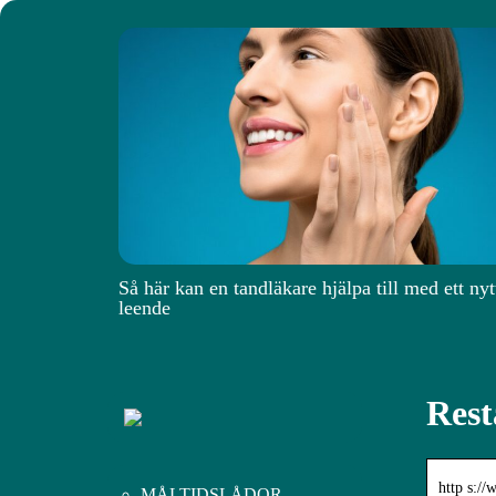
Så här kan en tandläkare hjälpa till med ett nyt
leende
Rest
http s://
MÅLTIDSLÅDOR