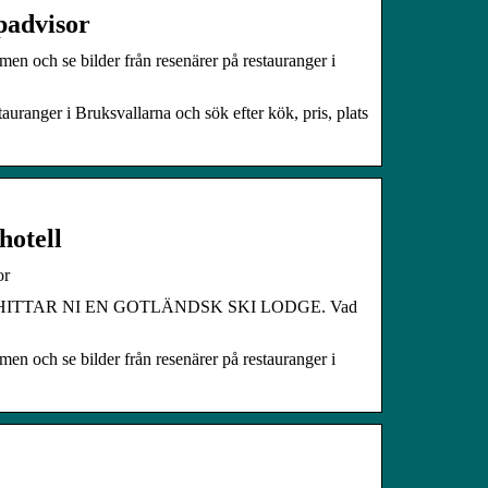
padvisor
en och se bilder från resenärer på restauranger i
uranger i Bruksvallarna och sök efter kök, pris, plats
hotell
or
HITTAR NI EN GOTLÄNDSK SKI LODGE. Vad
en och se bilder från resenärer på restauranger i