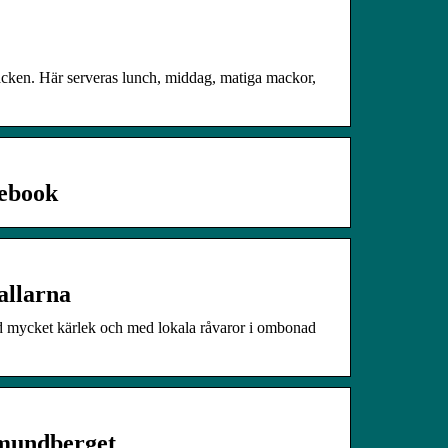
acken. Här serveras lunch, middag, matiga mackor,
cebook
allarna
d mycket kärlek och med lokala råvaror i ombonad
amundberget