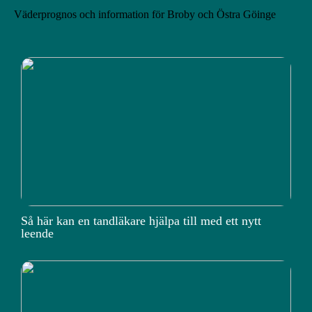
Väderprognos och information för Broby och Östra Göinge
Så här kan en tandläkare hjälpa till med ett nytt
leende