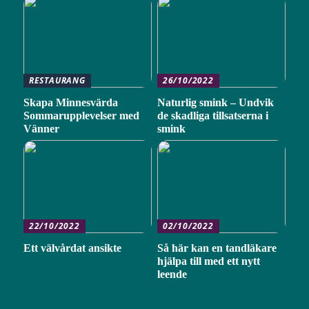
RESTAURANG
26/10/2022
Skapa Minnesvärda
Naturlig smink – Undvik
Sommarupplevelser med
de skadliga tillsatserna i
Vänner
smink
22/10/2022
02/10/2022
Ett välvårdat ansikte
Så här kan en tandläkare
hjälpa till med ett nytt
leende