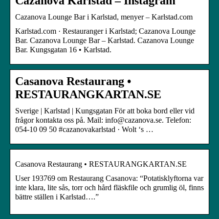
Cazanova Karlstad – Instagram
Cazanova Lounge Bar i Karlstad, menyer – Karlstad.com
Karlstad.com · Restauranger i Karlstad; Cazanova Lounge
Bar. Cazanova Lounge Bar – Karlstad. Cazanova Lounge
Bar. Kungsgatan 16 • Karlstad.
Casanova Restaurang •
RESTAURANGKARTAN.SE
Sverige | Karlstad | Kungsgatan För att boka bord eller vid
frågor kontakta oss på. Mail: info@cazanova.se. Telefon:
054-10 09 50 #cazanovakarlstad · Wolt ‘s …
Casanova Restaurang • RESTAURANGKARTAN.SE
User 193769 om Restaurang Casanova: “Potatisklyftorna var
inte klara, lite sås, torr och hård fläskfile och grumlig öl, finns
bättre ställen i Karlstad….”