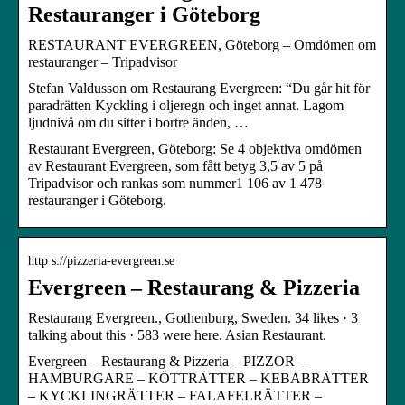
Restauranger i Göteborg
RESTAURANT EVERGREEN, Göteborg – Omdömen om
restauranger – Tripadvisor
Stefan Valdusson om Restaurang Evergreen: “Du går hit för
paradrätten Kyckling i oljeregn och inget annat. Lagom
ljudnivå om du sitter i bortre änden, …
Restaurant Evergreen, Göteborg: Se 4 objektiva omdömen
av Restaurant Evergreen, som fått betyg 3,5 av 5 på
Tripadvisor och rankas som nummer1 106 av 1 478
restauranger i Göteborg.
http s://pizzeria-evergreen.se
Evergreen – Restaurang & Pizzeria
Restaurang Evergreen., Gothenburg, Sweden. 34 likes · 3
talking about this · 583 were here. Asian Restaurant.
Evergreen – Restaurang & Pizzeria – PIZZOR –
HAMBURGARE – KÖTTRÄTTER – KEBABRÄTTER
– KYCKLINGRÄTTER – FALAFELRÄTTER –