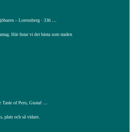
Sjöbaren – Lorensberg · 336 …
ntag. Här listar vi det bästa som staden
e Taste of Peru, Gustaf …
, plats och så vidare.