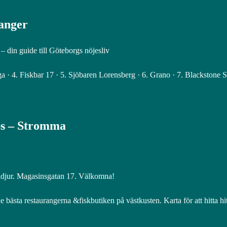
ranger
 din guide till Göteborgs nöjesliv
a · 4. Fiskbar 17 · 5. Sjöbaren Lorensberg · 6. Grano · 7. Blackstone 
ips – Stromma
aldjur. Magasinsgatan 17. Välkomna!
 bästa restaurangerna &fiskbutiken på västkusten. Karta för att hitta hi