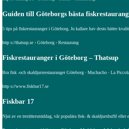
Guiden till Göteborgs bästa fiskrestauran
5 tips på fiskrestauranger i Göteborg. Ju kallare hav desto bättre kva
http s://thatsup.se › Göteborg › Restaurang
Fiskrestauranger i Göteborg – Thatsup
Bra fisk -och skaldjursrestauranger Göteborg · Muchacho · La Picco
http s://www.fiskbar17.se
Fiskbar 17
Njut av en trerättersmiddag, vår populära fisk- & skaldjursbuffé eller