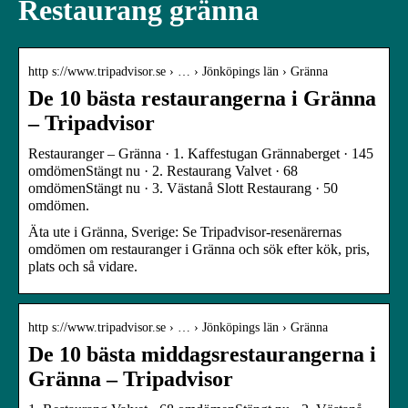
Restaurang gränna
http s://www.tripadvisor.se › … › Jönköpings län › Gränna
De 10 bästa restaurangerna i Gränna
– Tripadvisor
Restauranger – Gränna · 1. Kaffestugan Grännaberget · 145
omdömenStängt nu · 2. Restaurang Valvet · 68
omdömenStängt nu · 3. Västanå Slott Restaurang · 50
omdömen.
Äta ute i Gränna, Sverige: Se Tripadvisor-resenärernas
omdömen om restauranger i Gränna och sök efter kök, pris,
plats och så vidare.
http s://www.tripadvisor.se › … › Jönköpings län › Gränna
De 10 bästa middagsrestaurangerna i
Gränna – Tripadvisor