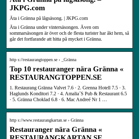
JKPG.com
Äta i Gränna på lågsäsong. | JKPG.com
Äta i Gränna under vintersäsongen. Även om
sommarsäsongen är över och de flesta turister har åkt hem, så
går det fortfarande att hitta på mycket i Gränna.
http s://restaurangtoppen.se › _Gränna
Top 10 restauranger nära Gränna «
RESTAURANGTOPPEN.SE
1. Restaurang Gränna Valvet 7.6 · 2. Grenna Hotell 7.5 · 3.
Haglunds Konditori 7.2 · 4. Amalia´S Pub & Restaurant 6.5
· 5. Gränna Choklad 6.8 · 6. Mac Andreé Nr 1 …
http s://www.restaurangkartan.se › Gränna
Restauranger nära Gränna «
RESTAURANGKARTAN.SE