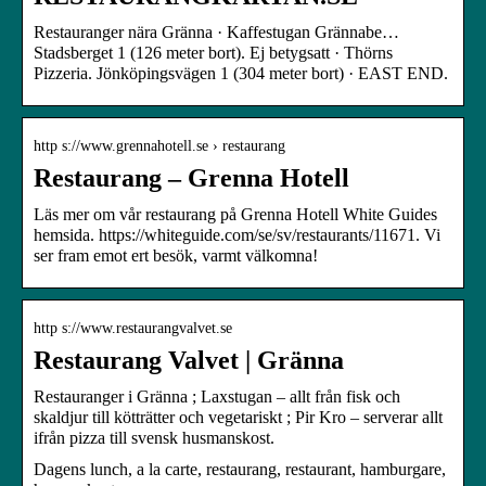
Restauranger nära Gränna · Kaffestugan Grännabe…
Stadsberget 1 (126 meter bort). Ej betygsatt · Thörns
Pizzeria. Jönköpingsvägen 1 (304 meter bort) · EAST END.
http s://www.grennahotell.se › restaurang
Restaurang – Grenna Hotell
Läs mer om vår restaurang på Grenna Hotell White Guides
hemsida. https://whiteguide.com/se/sv/restaurants/11671. Vi
ser fram emot ert besök, varmt välkomna!
http s://www.restaurangvalvet.se
Restaurang Valvet | Gränna
Restauranger i Gränna ; Laxstugan – allt från fisk och
skaldjur till kötträtter och vegetariskt ; Pir Kro – serverar allt
ifrån pizza till svensk husmanskost.
Dagens lunch, a la carte, restaurang, restaurant, hamburgare,