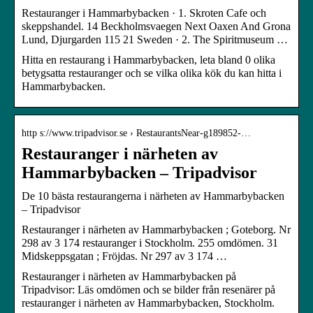
Restauranger i Hammarbybacken · 1. Skroten Cafe och
skeppshandel. 14 Beckholmsvaegen Next Oaxen And Grona
Lund, Djurgarden 115 21 Sweden · 2. The Spiritmuseum …
Hitta en restaurang i Hammarbybacken, leta bland 0 olika
betygsatta restauranger och se vilka olika kök du kan hitta i
Hammarbybacken.
http s://www.tripadvisor.se › RestaurantsNear-g189852-…
Restauranger i närheten av
Hammarbybacken – Tripadvisor
De 10 bästa restaurangerna i närheten av Hammarbybacken
– Tripadvisor
Restauranger i närheten av Hammarbybacken ; Goteborg. Nr
298 av 3 174 restauranger i Stockholm. 255 omdömen. 31
Midskeppsgatan ; Fröjdas. Nr 297 av 3 174 …
Restauranger i närheten av Hammarbybacken på
Tripadvisor: Läs omdömen och se bilder från resenärer på
restauranger i närheten av Hammarbybacken, Stockholm.