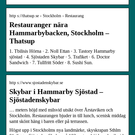
http s://thatsup.se › Stockholm › Restaurang
Restauranger nära
Hammarbybacken, Stockholm –
Thatsup
1. Tbilisis Hörna · 2. Noll Ettan · 3. Tastory Hammarby
sjöstad · 4. Sjöstaden Skybar · 5. Trafiket · 6. Doctor
Sandwich · 7. Tullfritt Söder · 8. Sushi Sun.
http s://www.sjostadenskybar.se
Skybar i Hammarby Sjöstad –
Sjöstadenskybar
… meters höjd med milsvid utsikt över Årstaviken och
Stockholm. Restaurangen bjuder in till lunch, scenisk middag
samt skönt häng i baren eller på terrassen.
Högst upp i Stockholms nya landmärke, skyskrapan Sthlm