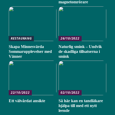
magnetomrörare
RESTAURANG
26/10/2022
Skapa Minnesvärda
Naturlig smink – Undvik
Sommarupplevelser med
de skadliga tillsatserna i
Vänner
smink
22/10/2022
02/10/2022
Ett välvårdat ansikte
Så här kan en tandläkare
hjälpa till med ett nytt
leende