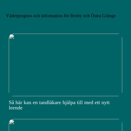
Väderprognos och information för Broby och Östra Göinge
Så här kan en tandläkare hjälpa till med ett nytt
leende