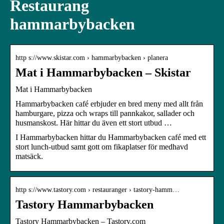
Restaurang
hammarbybacken
http s://www.skistar.com › hammarbybacken › planera
Mat i Hammarbybacken – Skistar
Mat i Hammarbybacken
Hammarbybacken café erbjuder en bred meny med allt från
hamburgare, pizza och wraps till pannkakor, sallader och
husmanskost. Här hittar du även ett stort utbud …
I Hammarbybacken hittar du Hammarbybacken café med ett
stort lunch-utbud samt gott om fikaplatser för medhavd
matsäck.
http s://www.tastory.com › restauranger › tastory-hamm…
Tastory Hammarbybacken
Tastory Hammarbybacken – Tastory.com