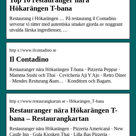
Hökarängen T-bana
Restaurang i Hökarängen … På restaurang il Contadino
serverar vi rätter med autentiska smaker gjorda av noggrant
utvalda färska ingredienser, …
http s://www.ilcontadino.se
Il Contadino
Restauranger nära Hökarängen T-bana · Pizzeria Peppar ·
Mamma Sushi och Thai · Cevicheria Aji Y Ajo · Retro Diner
· Mendes Resturang &am… · Konditorn och Bagarn.
http s://www.restaurangkartan.se › Hökarängen_T-bana
Restauranger nära Hökarängen T-
bana – Restaurangkartan
Restauranger nära Hökarängen · Pizzeria Americaná · New
Castle Inn · Gula Kiosken Thai · Lilla Bas Pizzeria ·