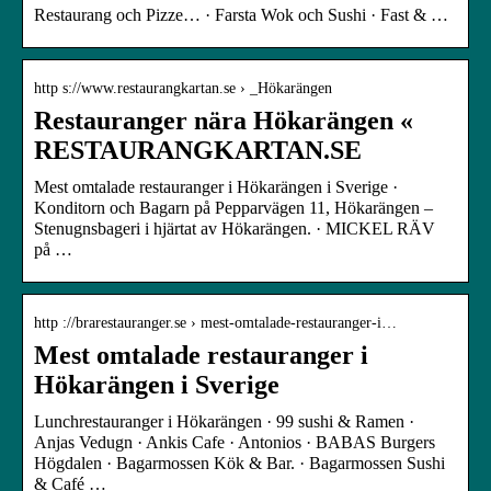
Restaurang och Pizze… · Farsta Wok och Sushi · Fast & …
http s://www.restaurangkartan.se › _Hökarängen
Restauranger nära Hökarängen «
RESTAURANGKARTAN.SE
Mest omtalade restauranger i Hökarängen i Sverige ·
Konditorn och Bagarn på Pepparvägen 11, Hökarängen –
Stenugnsbageri i hjärtat av Hökarängen. · MICKEL RÄV
på …
http ://brarestauranger.se › mest-omtalade-restauranger-i…
Mest omtalade restauranger i
Hökarängen i Sverige
Lunchrestauranger i Hökarängen · 99 sushi & Ramen ·
Anjas Vedugn · Ankis Cafe · Antonios · BABAS Burgers
Högdalen · Bagarmossen Kök & Bar. · Bagarmossen Sushi
& Café …