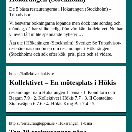
De 5 bästa restaurangerna i Hökarängen (Stockholm) –
Tripadvisor
Vi besvarar bokningarna löpande men dock inte söndag och
måndag, då har vi lite ledigt från vårt kära kollektivet. Nu har
vi även fått in lite spännande nyheter …
Äta ute i Hökarängen (Stockholm), Sverige: Se Tripadvisor-
resenärernas omdömen om restauranger i Hökarängen
(Stockholm) och sök efter kök, pris, plats och så vidare.
http s://kollektivetihokis.se
Kollektivet – En mötesplats i Hökis
restauranger nära Hökarängen T-bana · 1. Konditorn och
Bagarn 7.9 · 2. Kollektivet i Hökis 7.7 · 3. Il Contadino
Sirapsvägen 6 7.6 · 4. Hökis Krog Bar 7.4 · 5.
http s://restaurangtoppen.se › Hökarängen_T-bana
Top 10 restauranger nära