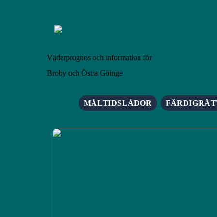
Väderprognos och information för
Broby och Östra Göinge
MÅLTIDSLÅDOR
FÄRDIGRÄT