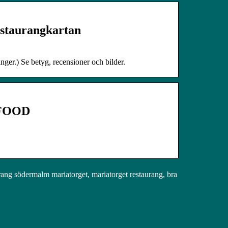
estaurangkartan
nger.) Se betyg, recensioner och bilder.
MFOOD
rang södermalm mariatorget, mariatorget restaurang, bra