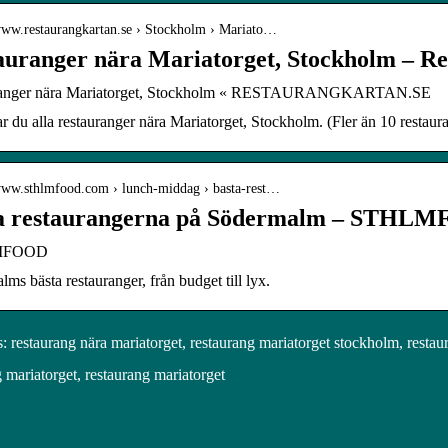
/www.restaurangkartan.se › Stockholm › Mariato…
auranger nära Mariatorget, Stockholm – R
ranger nära Mariatorget, Stockholm « RESTAURANGKARTAN.SE
ar du alla restauranger nära Mariatorget, Stockholm. (Fler än 10 restaura
/www.sthlmfood.com › lunch-middag › basta-rest…
a restaurangerna på Södermalm – STHL
MFOOD
ms bästa restauranger, från budget till lyx.
 restaurang nära mariatorget, restaurang mariatorget stockholm, restau
 mariatorget, restaurang mariatorget