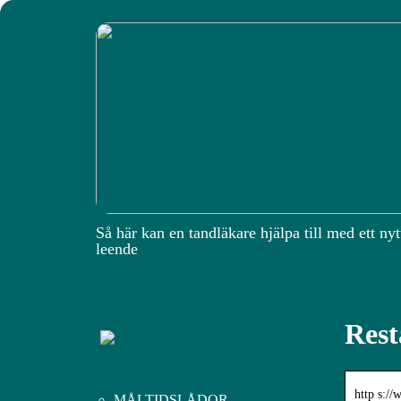
Så här kan en tandläkare hjälpa till med ett nyt
leende
Rest
http s:/
MÅLTIDSLÅDOR