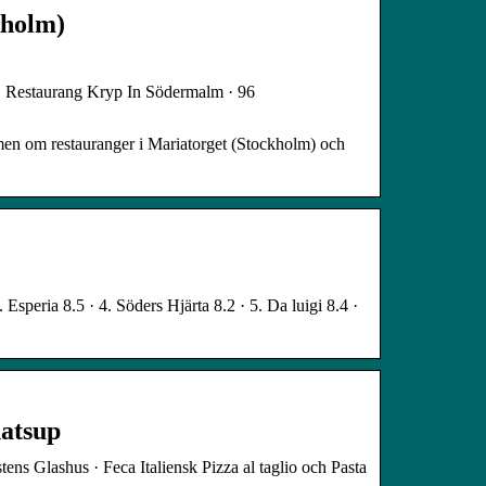
kholm)
. Restaurang Kryp In Södermalm · 96
men om restauranger i Mariatorget (Stockholm) och
Esperia 8.5 · 4. Söders Hjärta 8.2 · 5. Da luigi 8.4 ·
atsup
ens Glashus · Feca Italiensk Pizza al taglio och Pasta