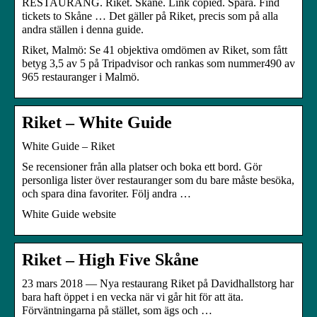
RESTAURANG. Riket. Skåne. Link copied. Spara. Find
tickets to Skåne … Det gäller på Riket, precis som på alla
andra ställen i denna guide.
Riket, Malmö: Se 41 objektiva omdömen av Riket, som fått
betyg 3,5 av 5 på Tripadvisor och rankas som nummer490 av
965 restauranger i Malmö.
Riket – White Guide
White Guide – Riket
Se recensioner från alla platser och boka ett bord. Gör
personliga lister över restauranger som du bare måste besöka,
och spara dina favoriter. Följ andra …
White Guide website
Riket – High Five Skåne
23 mars 2018 — Nya restaurang Riket på Davidhallstorg har
bara haft öppet i en vecka när vi går hit för att äta.
Förväntningarna på stället, som ägs och …