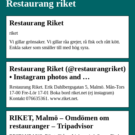
Restaurang riket
Restaurang Riket
riket
Vi gillar grönsaker. Vi gillar råa grejer, rå fisk och rått kött.
Enkla saker som smäller till med hög syra.​
Restaurang Riket (@restaurangriket)
• Instagram photos and …
Restaurang Riket. Erik Dahlbergsgatan 5, Malmö. Mån-Tors
17-00 Fre-Lör 17-01 Boka bord riket.net (ej instagram)
Kontakt 076635361. www.riket.net.
RIKET, Malmö – Omdömen om
restauranger – Tripadvisor