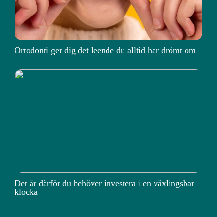
Ortodonti ger dig det leende du alltid har drömt om
Det är därför du behöver investera i en växlingsbar
klocka