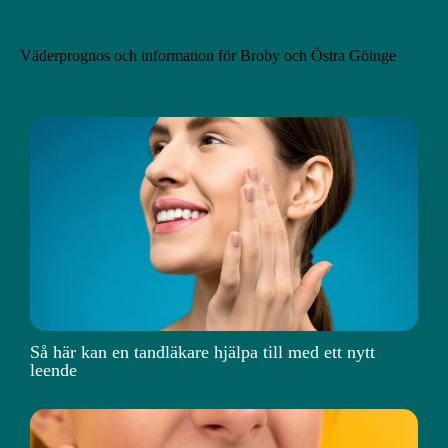
Väderprognos och information för Broby och Östra Göinge
Så här kan en tandläkare hjälpa till med ett nytt
leende