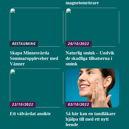
magnetomrörare
RESTAURANG
26/10/2022
Skapa Minnesvärda
Naturlig smink – Undvik
Sommarupplevelser med
de skadliga tillsatserna i
Vänner
smink
22/10/2022
02/10/2022
Ett välvårdat ansikte
Så här kan en tandläkare
hjälpa till med ett nytt
leende