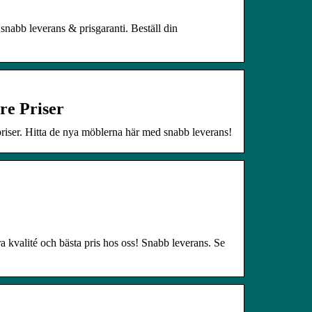
snabb leverans & prisgaranti. Beställ din
re Priser
priser. Hitta de nya möblerna här med snabb leverans!
ra kvalité och bästa pris hos oss! Snabb leverans. Se