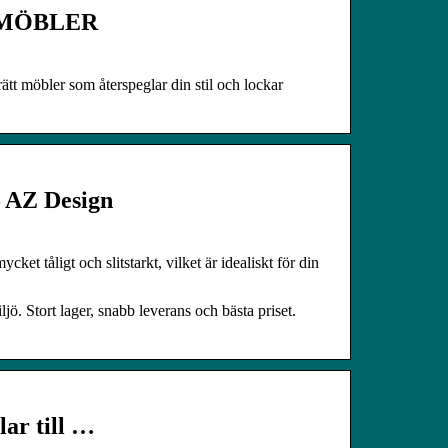
NGMÖBLER
 rätt möbler som återspeglar din stil och lockar
 – AZ Design
ket tåligt och slitstarkt, vilket är idealiskt för din
ljö. Stort lager, snabb leverans och bästa priset.
lar till …