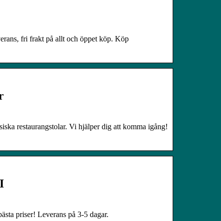
erans, fri frakt på allt och öppet köp. Köp
r
siska restaurangstolar. Vi hjälper dig att komma igång!
I
ästa priser! Leverans på 3-5 dagar.