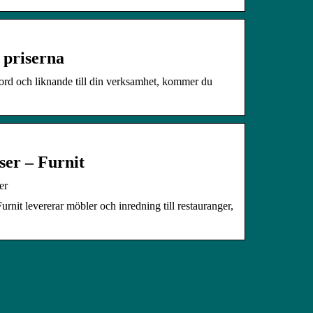
 priserna
 bord och liknande till din verksamhet, kommer du
ser – Furnit
er
urnit levererar möbler och inredning till restauranger,