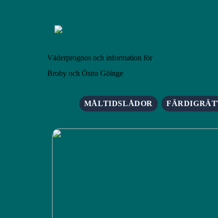
Väderprognos och information för
Broby och Östra Göinge
MÅLTIDSLÅDOR
FÄRDIGRÄT