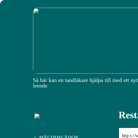
Så här kan en tandläkare hjälpa till med ett nyt
leende
Rest
http s:/
MÅLTIDSLÅDOR