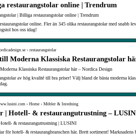
ga restaurangstolar online | Trendrum
ngstolar | Billiga restaurangstolar online | Trendrum
restaurangstolar online. Fler än 345 olika restaurangstolar med snabb lev
ngstol hos oss idag!
nordicadesign.se › restaurangstolar
till Moderna Klassiska Restaurangstolar hä
l Moderna Klassiska Restaurangstolar här – Nordica Design
ngstolar av hög kvalité till bra priser! Välj bland de bästa moderna klas
idag.
/www.lusini.com › Home › Möbler & Inredning
ar | Hotell- & restaurangutrustning – LUSIN
 Hotell- & restaurangutrustning | LUSINI
ar för hotell- & restaurangbranschen här. Brett sortiment! Marknadens b