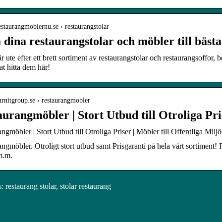
restaurangmoblernu.se › restaurangstolar
 dina restaurangstolar och möbler till bästa
 ute efter ett brett sortiment av restaurangstolar och restaurangsoffor,
at hitta dem här!
furnitgroup.se › restaurangmobler
urangmöbler | Stort Utbud till Otroliga Pri
ngmöbler | Stort Utbud till Otroliga Priser | Möbler till Offentliga Miljö
ngmöbler. Otroligt stort utbud samt Prisgaranti på hela vårt sortiment! F
m.m.
restaurang stolar, stolar restaurang