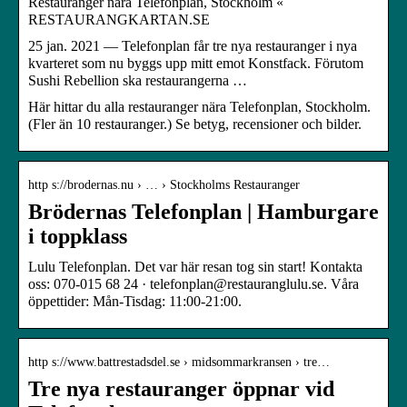
Restauranger nära Telefonplan, Stockholm «
RESTAURANGKARTAN.SE
25 jan. 2021 — Telefonplan får tre nya restauranger i nya
kvarteret som nu byggs upp mitt emot Konstfack. Förutom
Sushi Rebellion ska restaurangerna …
Här hittar du alla restauranger nära Telefonplan, Stockholm.
(Fler än 10 restauranger.) Se betyg, recensioner och bilder.
http s://brodernas.nu › … › Stockholms Restauranger
Brödernas Telefonplan | Hamburgare
i toppklass
Lulu Telefonplan. Det var här resan tog sin start! Kontakta
oss: 070-015 68 24 · telefonplan@restauranglulu.se. Våra
öppettider: Mån-Tisdag: 11:00-21:00.
http s://www.battrestadsdel.se › midsommarkransen › tre…
Tre nya restauranger öppnar vid