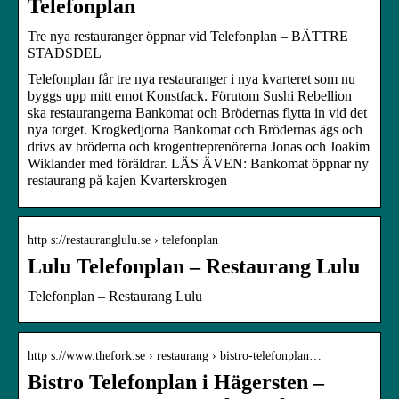
Telefonplan
Tre nya restauranger öppnar vid Telefonplan – BÄTTRE
STADSDEL
Telefonplan får tre nya restauranger i nya kvarteret som nu
byggs upp mitt emot Konstfack. Förutom Sushi Rebellion
ska restaurangerna Bankomat och Brödernas flytta in vid det
nya torget. Krogkedjorna Bankomat och Brödernas ägs och
drivs av bröderna och krogentreprenörerna Jonas och Joakim
Wiklander med föräldrar. LÄS ÄVEN: Bankomat öppnar ny
restaurang på kajen Kvarterskrogen
http s://restauranglulu.se › telefonplan
Lulu Telefonplan – Restaurang Lulu
Telefonplan – Restaurang Lulu
http s://www.thefork.se › restaurang › bistro-telefonplan…
Bistro Telefonplan i Hägersten –