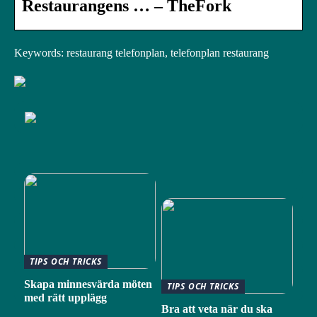
Restaurangens … – TheFork
Keywords: restaurang telefonplan, telefonplan restaurang
TIPS OCH TRICKS
Skapa minnesvärda möten
TIPS OCH TRICKS
med rätt upplägg
Bra att veta när du ska