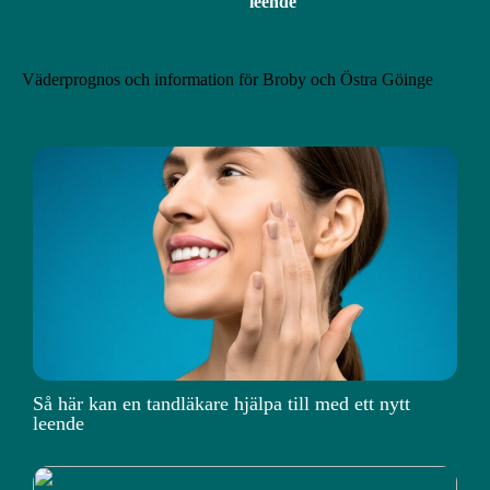
leende
Väderprognos och information för Broby och Östra Göinge
Så här kan en tandläkare hjälpa till med ett nytt
leende