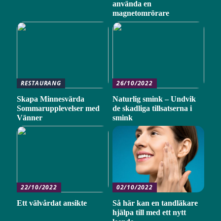
använda en
magnetomrörare
RESTAURANG
26/10/2022
Skapa Minnesvärda
Naturlig smink – Undvik
Sommarupplevelser med
de skadliga tillsatserna i
Vänner
smink
22/10/2022
02/10/2022
Ett välvårdat ansikte
Så här kan en tandläkare
hjälpa till med ett nytt