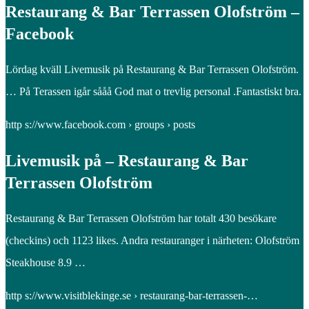
Restaurang & Bar Terrassen Olofström –
Facebook
Lördag kväll Livemusik på Restaurang & Bar Terrassen Olofström.
… På Terassen igår sååå God mat o trevlig personal .Fantastiskt bra.
http s://www.facebook.com › groups › posts
Livemusik på – Restaurang & Bar
Terrassen Olofström
Restaurang & Bar Terrassen Olofström har totalt 430 besökare
(checkins) och 1123 likes. Andra restauranger i närheten: Olofström
Steakhouse 8.9 …
http s://www.visitblekinge.se › restaurang-bar-terrassen-…