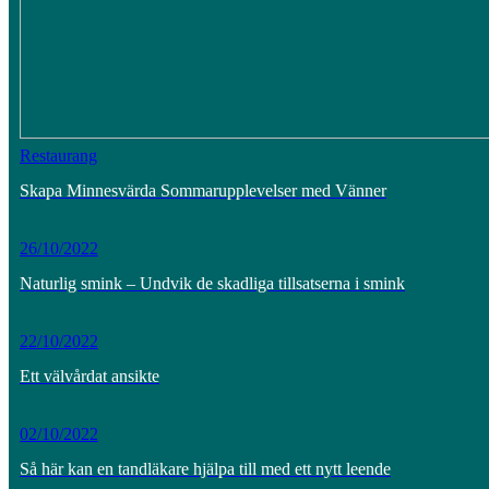
Restaurang
Skapa Minnesvärda Sommarupplevelser med Vänner
26/10/2022
Naturlig smink – Undvik de skadliga tillsatserna i smink
22/10/2022
Ett välvårdat ansikte
02/10/2022
Så här kan en tandläkare hjälpa till med ett nytt leende