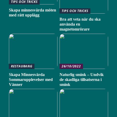
TIPS OCH TRICKS
Skapa minnesvärda möten
TIPS OCH TRICKS
med rätt upplägg
Bra att veta när du ska
använda en
magnetomrörare
RESTAURANG
26/10/2022
Skapa Minnesvärda
Naturlig smink – Undvik
Sommarupplevelser med
de skadliga tillsatserna i
Vänner
smink