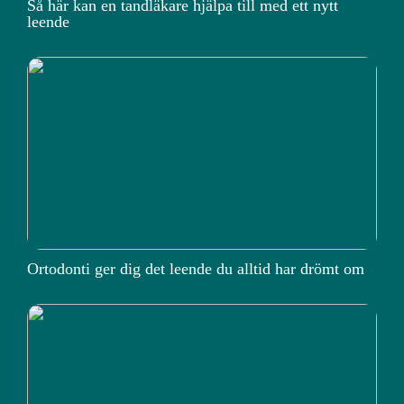
Så här kan en tandläkare hjälpa till med ett nytt
leende
Ortodonti ger dig det leende du alltid har drömt om