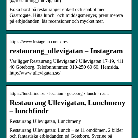
(@restaurang_ullevigatan)
Boka bord på restauranger enkelt och snabbt med
Gastrogate. Hitta lunch- och middagsmenyer, prenumerera
på erbjudanden, läs recensioner och mycket mer.
http s://www.instagram.com › rest…
restaurang_ullevigatan – Instagram
Var ligger Restaurang Ullevigatan? Ullevigatan 17-19, 411
40 Göteborg. Telefonnummer. 010-250 60 60. Hemsida.
http://www.ullevigatan.se/.
http s://lunchfindr.se › location › goteborg › lunch › res…
Restaurang Ullevigatan, Lunchmeny
– lunchfindr
Restaurang Ullevigatan, Lunchmeny
Restaurang Ullevigatan: Lunch – se 11 omdömen, 2 bilder
och fantastiska erbjudanden på Göteborg, Sverige på