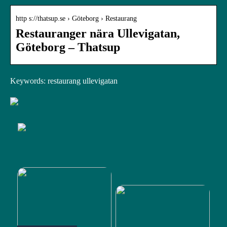
http s://thatsup.se › Göteborg › Restaurang
Restauranger nära Ullevigatan,
Göteborg – Thatsup
Keywords: restaurang ullevigatan