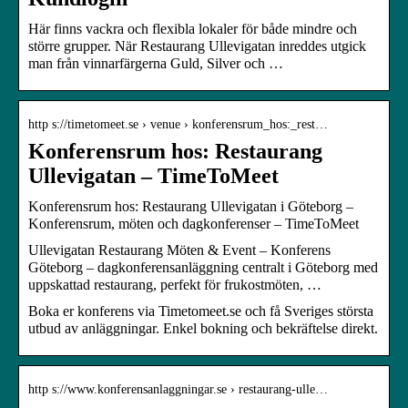
Här finns vackra och flexibla lokaler för både mindre och
större grupper. När Restaurang Ullevigatan inreddes utgick
man från vinnarfärgerna Guld, Silver och …
http s://timetomeet.se › venue › konferensrum_hos:_rest…
Konferensrum hos: Restaurang
Ullevigatan – TimeToMeet
Konferensrum hos: Restaurang Ullevigatan i Göteborg –
Konferensrum, möten och dagkonferenser – TimeToMeet
Ullevigatan Restaurang Möten & Event – Konferens
Göteborg – dagkonferensanläggning centralt i Göteborg med
uppskattad restaurang, perfekt för frukostmöten, …
Boka er konferens via Timetomeet.se och få Sveriges största
utbud av anläggningar. Enkel bokning och bekräftelse direkt.
http s://www.konferensanlaggningar.se › restaurang-ulle…