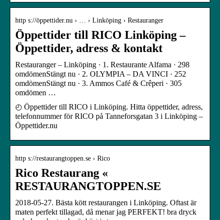
http s://öppettider.nu › … › Linköping › Restauranger
Öppettider till RICO Linköping –
Öppettider, adress & kontakt
Restauranger – Linköping · 1. Restaurante Alfama · 298
omdömenStängt nu · 2. OLYMPIA – DA VINCI · 252
omdömenStängt nu · 3. Ammos Café & Crêperi · 305
omdömen …
◴ Öppettider till RICO i Linköping. Hitta öppettider, adress,
telefonnummer för RICO på Tanneforsgatan 3 i Linköping –
Öppettider.nu
http s://restaurangtoppen.se › Rico
Rico Restaurang «
RESTAURANGTOPPEN.SE
2018-05-27. Bästa kött restaurangen i Linköping. Oftast är
maten perfekt tillagad, då menar jag PERFEKT! bra dryck