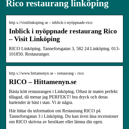
Rico restaurang linköping
http s://visitlinkoping.se › inblick-i-nyöppnade-rico
Inblick i nyöppnade restaurang Rico
– Visit Linköping
RICO Linköping. Tanneforsgatan 3, 582 24 Linköping. 013-
101850. Restauranger.
http s://www.hittamenyn.se › restaurang › rico
RICO – Hittamenyn.se
Bästa kött restaurangen i Linköping. Oftast är maten perfekt
tillagad, då menar jag PERFEKT! bra dryck och deras
bartender är bäst i stan. Vi är några.
Här hittar du information om Restaurang RICO på
Tanneforsgatan 3 i Linköping. Du kan även läsa recensioner
om RICO skrivna av besökare eller lämna din egen.