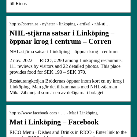
till Ricos
http s://corren.se › nyheter › linkoping › artikel › nhl-stj…
NHL-stjärna satsar i Linköping –
öppnar krog i centrum – Corren
NHL-stjärna satsar i Linköping – öppnar krog i centrum
2 nov. 2022 — RICO, #290 among Linköping restaurants:
111 reviews by visitors and 22 detailed photos. This place
provides food for SEK 190 – SEK 370.
Restaurangkedjan Brödernas öppnar inom kort en ny krog i
Linköping. Man gör det tillsammans med NHL-stjärnan
Mika Zibanejad som är en av delägarna i bolaget.
http s://www.facebook.com › … › Mat i Linköping
Mat i Linköping – Facebook
RICO Menu · Dishes and Drinks in RICO · Enter link to the