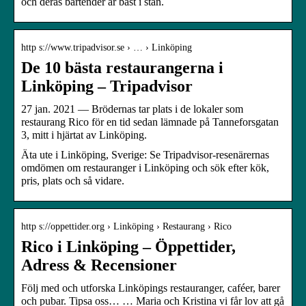
och deras bartender är bäst i stan.
http s://www.tripadvisor.se › … › Linköping
De 10 bästa restaurangerna i
Linköping – Tripadvisor
27 jan. 2021 — Brödernas tar plats i de lokaler som
restaurang Rico för en tid sedan lämnade på Tanneforsgatan
3, mitt i hjärtat av Linköping.
Äta ute i Linköping, Sverige: Se Tripadvisor-resenärernas
omdömen om restauranger i Linköping och sök efter kök,
pris, plats och så vidare.
http s://oppettider.org › Linköping › Restaurang › Rico
Rico i Linköping – Öppettider,
Adress & Recensioner
Följ med och utforska Linköpings restauranger, caféer, barer
och pubar. Tipsa oss… … Maria och Kristina vi får lov att gå