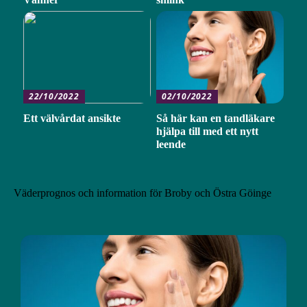
22/10/2022
02/10/2022
Ett välvårdat ansikte
Så här kan en tandläkare
hjälpa till med ett nytt
leende
Väderprognos och information för Broby och Östra Göinge