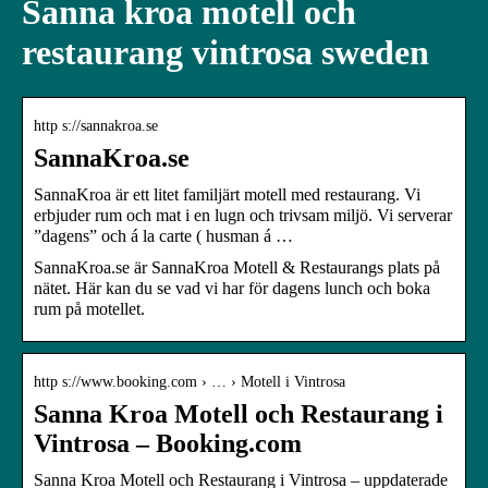
Sanna kroa motell och
restaurang vintrosa sweden
http s://sannakroa.se
SannaKroa.se
SannaKroa är ett litet familjärt motell med restaurang. Vi
erbjuder rum och mat i en lugn och trivsam miljö. Vi serverar
”dagens” och á la carte ( husman á …
SannaKroa.se är SannaKroa Motell & Restaurangs plats på
nätet. Här kan du se vad vi har för dagens lunch och boka
rum på motellet.
http s://www.booking.com › … › Motell i Vintrosa
Sanna Kroa Motell och Restaurang i
Vintrosa – Booking.com
Sanna Kroa Motell och Restaurang i Vintrosa – uppdaterade