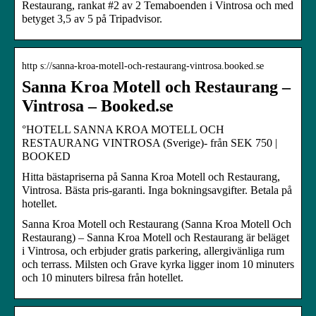
Restaurang, rankat #2 av 2 Temaboenden i Vintrosa och med
betyget 3,5 av 5 på Tripadvisor.
http s://sanna-kroa-motell-och-restaurang-vintrosa.booked.se
Sanna Kroa Motell och Restaurang –
Vintrosa – Booked.se
°HOTELL SANNA KROA MOTELL OCH
RESTAURANG VINTROSA (Sverige)- från SEK 750 |
BOOKED
Hitta bästapriserna på Sanna Kroa Motell och Restaurang,
Vintrosa. Bästa pris-garanti. Inga bokningsavgifter. Betala på
hotellet.
Sanna Kroa Motell och Restaurang (Sanna Kroa Motell Och
Restaurang) – Sanna Kroa Motell och Restaurang är beläget
i Vintrosa, och erbjuder gratis parkering, allergivänliga rum
och terrass. Milsten och Grave kyrka ligger inom 10 minuters
och 10 minuters bilresa från hotellet.