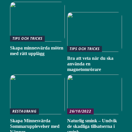
TIPS OCH TRICKS
Skapa minnesvärda möten
TIPS OCH TRICKS
med rätt upplägg
Bra att veta när du ska
använda en
magnetomrörare
RESTAURANG
26/10/2022
Skapa Minnesvärda
Naturlig smink – Undvik
Sommarupplevelser med
de skadliga tillsatserna i
Vänner
smink