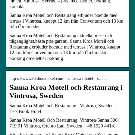
motell, Vintrosa, Sverige – pris, recensioner, bokning,
kontakta
Sanna Kroa Motell och Restaurang erbjuder boende med
terrass i Vintrosa, knappt 12 km från Conventum och 13 km
från Örebro slott.
Sanna Kroa Motell och Restaurang aktuella priser och
tillgänglighet,bästa pris-garanti. Sanna Kroa Motell och
Restaurang erbjuder boende med terrass i Vintrosa, knappt
12 km från Conventum och 13 km från Örebro slott…,
booking omedelbar bokning
http s://www.letsbookhotel.com › vintrosa › hotel › sann…
Sanna Kroa Motell och Restaurang i
Vintrosa, Sweden
Sanna Kroa Motell och Restaurang i Vintrosa, Sweden –
Lets Book Hotel
Sanna Kroa Motell Och Restaurang. Vintrosa-Sanna 306,
719 91 Vintrosa, Orebro Lan, Sweden. +46 1929 4414.
Hitta bästapriserna på Sanna Kroa Motell och Restaurang,