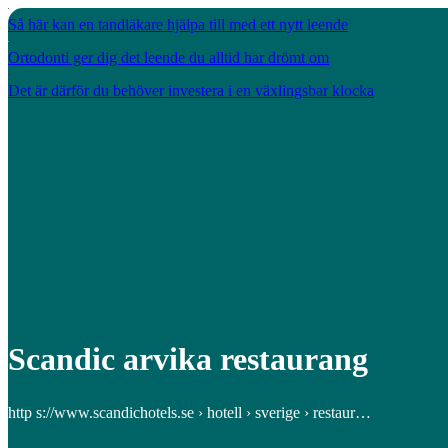
Så här kan en tandläkare hjälpa till med ett nytt leende
Ortodonti ger dig det leende du alltid har drömt om
Det är därför du behöver investera i en växlingsbar klocka
Scandic arvika restaurang
http s://www.scandichotels.se › hotell › sverige › restaur…