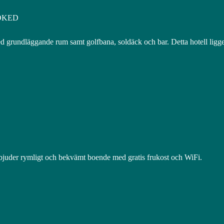
OOKED
grundläggande rum samt golfbana, soldäck och bar. Detta hotell ligger
 erbjuder rymligt och bekvämt boende med gratis frukost och WiFi.