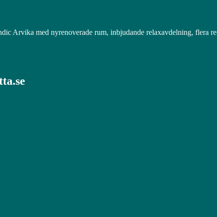
Scandic Arvika med nyrenoverade rum, inbjudande relaxavdelning, flera 
ta.se