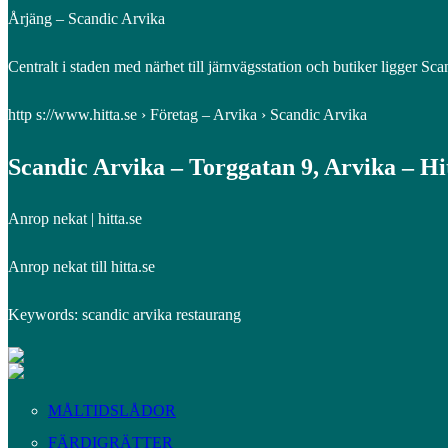
Årjäng – Scandic Arvika
Centralt i staden med närhet till järnvägsstation och butiker ligger 
http s://www.hitta.se › Företag – Arvika › Scandic Arvika
Scandic Arvika – Torggatan 9, Arvika – Hit
Anrop nekat | hitta.se
Anrop nekat till hitta.se
Keywords: scandic arvika restaurang
MÅLTIDSLÅDOR
FÄRDIGRÄTTER