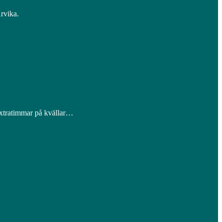
rvika.
tratimmar på kvällar…