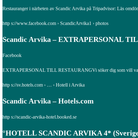
Restauranger i närheten av Scandic Arvika på Tripadvisor: Läs omdöme
http s://www.facebook.com › ScandicArvika1 › photos
Scandic Arvika – EXTRAPERSONAL T
Facebook
EXTRAPERSONAL TILL RESTAURANGVi söker dig som vill vara med i 
http s://sv.hotels.com › … › Hotell i Arvika
Scandic Arvika – Hotels.com
http s://scandic-arvika-hotel.booked.se
°HOTELL SCANDIC ARVIKA 4* (Sverige)