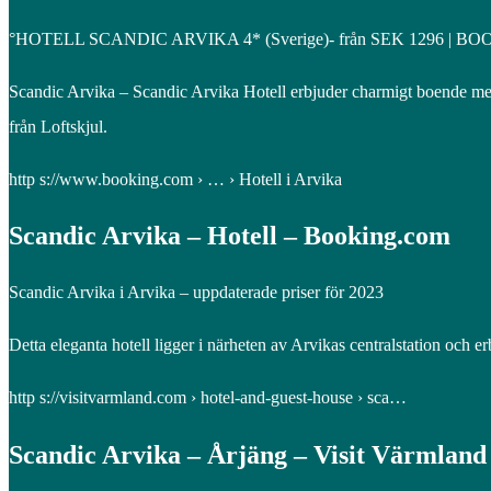
°HOTELL SCANDIC ARVIKA 4* (Sverige)- från SEK 1296 | B
Scandic Arvika – Scandic Arvika Hotell erbjuder charmigt boende med 
från Loftskjul.
http s://www.booking.com › … › Hotell i Arvika
Scandic Arvika – Hotell – Booking.com
Scandic Arvika i Arvika – uppdaterade priser för 2023
Detta eleganta hotell ligger i närheten av Arvikas centralstation och
http s://visitvarmland.com › hotel-and-guest-house › sca…
Scandic Arvika – Årjäng – Visit Värmland