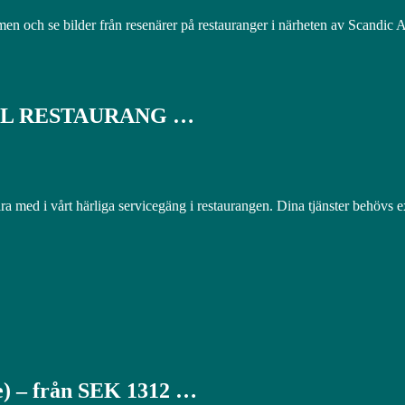
n och se bilder från resenärer på restauranger i närheten av Scandic A
ILL RESTAURANG …
vårt härliga servicegäng i restaurangen. Dina tjänster behövs ex
 – från SEK 1312 …