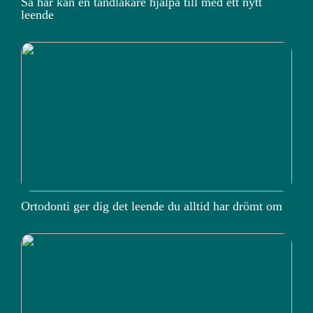
Så här kan en tandläkare hjälpa till med ett nytt
leende
Ortodonti ger dig det leende du alltid har drömt om