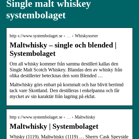
Single malt whiskey
systembolaget
http s://www.systembolaget.se › … › Whiskysorter
Maltwhisky – single och blended |
Systembolaget
Om all whisky kommer från samma destilleri kallas den
Single Malt Scotch Whiskey. Blandas den av whisky från
olika destillerier betecknas den som Blended …
Maltwhisky görs enbart på kornmalt och har blivit berömd
tack vare Skottland. Den destilleras i enkelpanna och får
mycket av sin karaktär från lagring på ekfat.
http s://www.systembolaget.se › … › Maltwhisky
Maltwhisky | Systembolaget
Whisky (1119). Maltwhisky (1119) … Sherry Cask Speyside