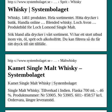
http s://www.systembolaget.se › … › Sprit › Whisky
Whisky | Systembolaget
Whisky. 1461 produkter. Hela sortimentet. Hitta drycker i
butik. Handla online … Blended whisky. Loch Avon …
Produktbild för Loch Lomond Single Malt.
Sök bland alla drycker i vårt sortiment. Vi har ett stort utbud
inom vin, öl, sprit och alkoholfritt. Du kan filtrera så du får
rätt dryck till rätt tillfälle.
http s://www.systembolaget.se › … › Maltwhisky
Kamet Single Malt Whisky –
Systembolaget
Kamet Single Malt Whisky | Systembolaget
Single Malt Whisky. Tillverkad i Indien. Flaska 700 ml. ·. 46
%. Produktnummer: Nr 53905. Nr 53905. 601:- 858:57 kr/l.
Ordervara, längre leveranstid.