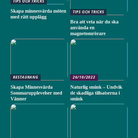
TIPS OCH TRICKS
Skapa minnesvärda möten
TIPS OCH TRICKS
med rätt upplägg
Bra att veta när du ska
använda en
magnetomrörare
RESTAURANG
26/10/2022
Skapa Minnesvärda
Naturlig smink – Undvik
Sommarupplevelser med
de skadliga tillsatserna i
Vänner
smink