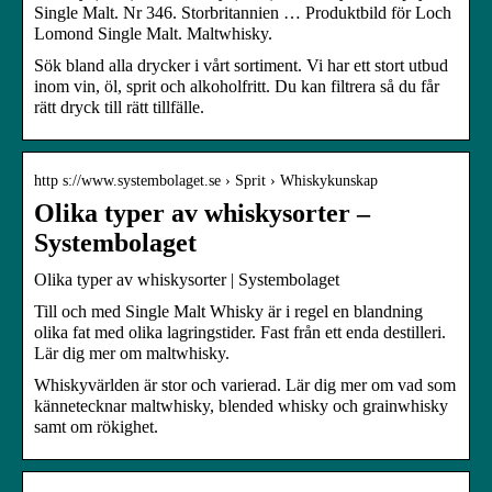
Single Malt. Nr 346. Storbritannien … Produktbild för Loch
Lomond Single Malt. Maltwhisky.
Sök bland alla drycker i vårt sortiment. Vi har ett stort utbud
inom vin, öl, sprit och alkoholfritt. Du kan filtrera så du får
rätt dryck till rätt tillfälle.
http s://www.systembolaget.se › Sprit › Whiskykunskap
Olika typer av whiskysorter –
Systembolaget
Olika typer av whiskysorter | Systembolaget
Till och med Single Malt Whisky är i regel en blandning
olika fat med olika lagringstider. Fast från ett enda destilleri.
Lär dig mer om maltwhisky.
Whiskyvärlden är stor och varierad. Lär dig mer om vad som
kännetecknar maltwhisky, blended whisky och grainwhisky
samt om rökighet.