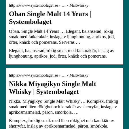
http s://www.systembolaget.se › … › Maltwhisky
Oban Single Malt 14 Years |
Systembolaget
Oban. Single Malt 14 Years … Elegant, balanserad, rökig
smak med fatkaraktär, inslag av ljunghonung, aprikos, jod,
örter, knäck och pomerans. Serveras …
Elegant, balanserad, rökig smak med fatkaraktär, inslag av
ljunghonung, aprikos, jod, örter, knäck och pomerans.
http s://www.systembolaget.se › … › Maltwhisky
Nikka Miyagikyo Single Malt
Whisky | Systembolaget
Nikka. Miyagikyo Single Malt Whisky … Komplex, fruktig
smak med liten rökighet och karaktär av sherryfat, inslag av
aprikosmarmelad, päron, smörkola, …
Komplex, fruktig smak med liten rökighet och karaktär av
sherryfat, inslag av aprikosmarmelad, päron, smörkola,