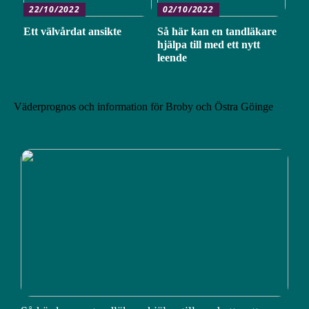
22/10/2022
02/10/2022
Ett välvårdat ansikte
Så här kan en tandläkare
hjälpa till med ett nytt
leende
Väderprognos och information för Broby och Östra Göinge