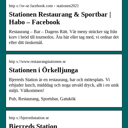
http s://sv-se.facebook.com › stationen2021
Stationen Restaurang & Sportbar |
Habo – Facebook
​Restaurang – Bar – Dagens Rätt. Vår meny sträcker sig från
korv i bröd till tournedos. Äta här eller tag med, vi ordnar det
efter ditt önskemål.
http s://www.restaurangstationen.se
Stationen i Örkelljunga
Bjerreds Station är en restaurang, bar och mötesplats. Vi
erbjuder lunch, midddag och noga utvald dryck, allt i en unik
miljö. Välkommen!
Pub, Restaurang, Sportsbar, Gatukök
http s://bjerredsstation.se
Bjerreds Station