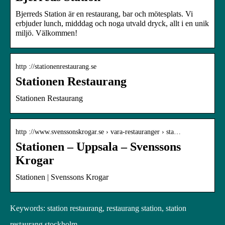
Bjerreds Station är en restaurang, bar och mötesplats. Vi
erbjuder lunch, midddag och noga utvald dryck, allt i en unik
miljö. Välkommen!
http ://stationenrestaurang.se
Stationen Restaurang
Stationen Restaurang
http ://www.svenssonskrogar.se › vara-restauranger › sta…
Stationen – Uppsala – Svenssons
Krogar
Stationen | Svenssons Krogar
Keywords: station restaurang, restaurang station, station
restaurang stockholm