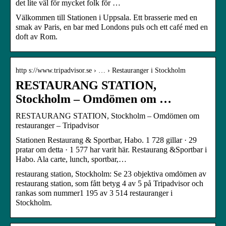
det lite väl för mycket folk för …
Välkommen till Stationen i Uppsala. Ett brasserie med en
smak av Paris, en bar med Londons puls och ett café med en
doft av Rom.
http s://www.tripadvisor.se › … › Restauranger i Stockholm
RESTAURANG STATION,
Stockholm – Omdömen om …
RESTAURANG STATION, Stockholm – Omdömen om
restauranger – Tripadvisor
Stationen Restaurang & Sportbar, Habo. 1 728 gillar · 29
pratar om detta · 1 577 har varit här. Restaurang &Sportbar i
Habo. Ala carte, lunch, sportbar,…
restaurang station, Stockholm: Se 23 objektiva omdömen av
restaurang station, som fått betyg 4 av 5 på Tripadvisor och
rankas som nummer1 195 av 3 514 restauranger i
Stockholm.