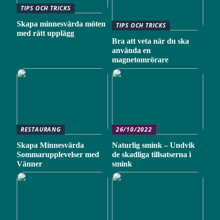
TIPS OCH TRICKS
Skapa minnesvärda möten
TIPS OCH TRICKS
med rätt upplägg
Bra att veta när du ska
använda en
magnetomrörare
RESTAURANG
26/10/2022
Skapa Minnesvärda
Naturlig smink – Undvik
Sommarupplevelser med
de skadliga tillsatserna i
Vänner
smink