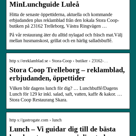
MinLunchguide Luleå
Hitta de senaste öppettiderna, aktuella och kommande
erbjudanden plus reklamblad från den lokala Stora Coop-
butiken på 23162 Trelleborg, Västra Ringvägen …
På vår restaurang äter du alltid nylagad och fräsch mat.Välj
mellan husmanskost, grillat och en härlig salladsbuffé.
http s://ereklamblad.se › Stora-Coop › butiker › 23162-…
Stora Coop Trelleborg – reklamblad,
erbjudanden, öppettider
Vilken blir dagens lunch för dig? … Lunchbuffé/Dagens
Lunch för 129 kr inkl. salad, saft, vatten, kaffe & kakor. …
Stora Coop Restaurang Skara.
http s://gastrogate.com › lunch
Lunch – Vi guidar dig till de bästa