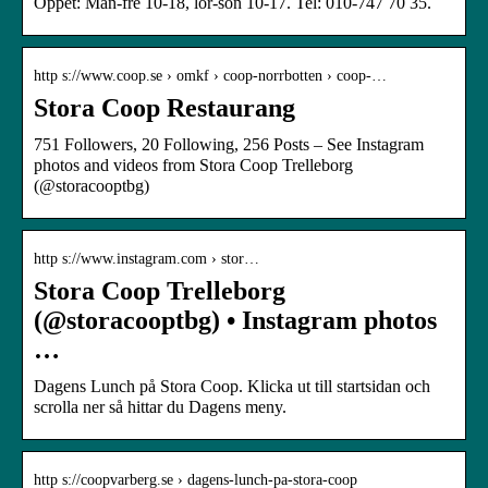
Öppet: Mån-fre 10-18, lör-sön 10-17. Tel: 010-747 70 35.
http s://www.coop.se › omkf › coop-norrbotten › coop-…
Stora Coop Restaurang
751 Followers, 20 Following, 256 Posts – See Instagram
photos and videos from Stora Coop Trelleborg
(@storacooptbg)
http s://www.instagram.com › stor…
Stora Coop Trelleborg
(@storacooptbg) • Instagram photos
…
Dagens Lunch på Stora Coop. Klicka ut till startsidan och
scrolla ner så hittar du Dagens meny.
http s://coopvarberg.se › dagens-lunch-pa-stora-coop