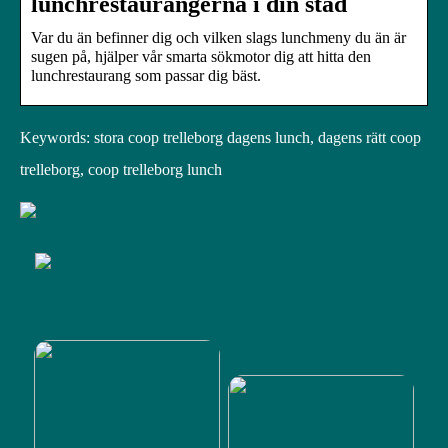
lunchrestaurangerna i din stad
Var du än befinner dig och vilken slags lunchmeny du än är
sugen på, hjälper vår smarta sökmotor dig att hitta den
lunchrestaurang som passar dig bäst.
Keywords: stora coop trelleborg dagens lunch, dagens rätt coop
trelleborg, coop trelleborg lunch