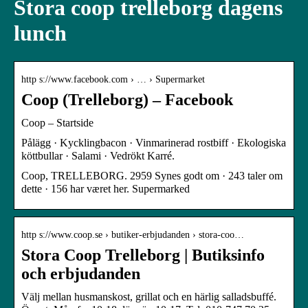
Stora coop trelleborg dagens
lunch
http s://www.facebook.com › … › Supermarket
Coop (Trelleborg) – Facebook
Coop – Startside
Pålägg · Kycklingbacon · Vinmarinerad rostbiff · Ekologiska
köttbullar · Salami · Vedrökt Karré.
Coop, TRELLEBORG. 2959 Synes godt om · 243 taler om
dette · 156 har været her. Supermarked
http s://www.coop.se › butiker-erbjudanden › stora-coo…
Stora Coop Trelleborg | Butiksinfo
och erbjudanden
Välj mellan husmanskost, grillat och en härlig salladsbuffé.