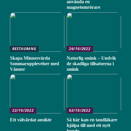
använda en
magnetomrörare
RESTAURANG
26/10/2022
Skapa Minnesvärda
Naturlig smink – Undvik
Sommarupplevelser med
de skadliga tillsatserna i
Vänner
smink
22/10/2022
02/10/2022
Ett välvårdat ansikte
Så här kan en tandläkare
hjälpa till med ett nytt
leende