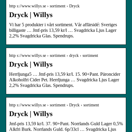
http s://www.willys.se › sortiment › Dryck
Dryck | Willys
Vi har 5 produkter i vårt sortiment. Vår affärsidé: Sveriges
billigaste … Jmf-pris 13,59 kr/l … Svagdricka Ljus Lager
2,2% Svagdricka Glas. Spendrups.
http s://www.willys.se › sortiment › dryck › sortiment
Dryck | Willys
Herrljunga5 … Jmf-pris 13,59 kr/l. 15. 90+Pant. Päroncider
Alkoholfri Cider Pet. Herrljunga … Svagdricka Ljus Lager
2,2% Svagdricka Glas. Spendrups.
http s://www.willys.se › sortiment › Dryck › sortiment
Dryck | Willys
Jmf-pris 13,59 kr/l. 37. 90+Pant. Norrlands Guld Lager 0,5%
Alkfri Burk. Norrlands Guld. 6p/33cl … Svagdricka Ljus