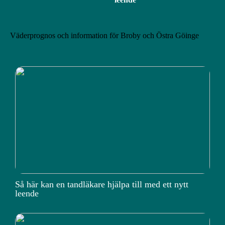
Väderprognos och information för Broby och Östra Göinge
Så här kan en tandläkare hjälpa till med ett nytt
leende