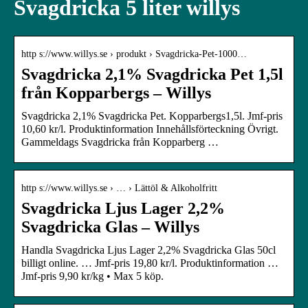
Svagdricka 5 liter willys
http s://www.willys.se › produkt › Svagdricka-Pet-1000…
Svagdricka 2,1% Svagdricka Pet 1,5l
från Kopparbergs – Willys
Svagdricka 2,1% Svagdricka Pet. Kopparbergs1,5l. Jmf-pris
10,60 kr/l. Produktinformation Innehållsförteckning Övrigt.
Gammeldags Svagdricka från Kopparberg …
http s://www.willys.se › … › Lättöl & Alkoholfritt
Svagdricka Ljus Lager 2,2%
Svagdricka Glas – Willys
Handla Svagdricka Ljus Lager 2,2% Svagdricka Glas 50cl
billigt online. … Jmf-pris 19,80 kr/l. Produktinformation …
Jmf-pris 9,90 kr/kg • Max 5 köp.