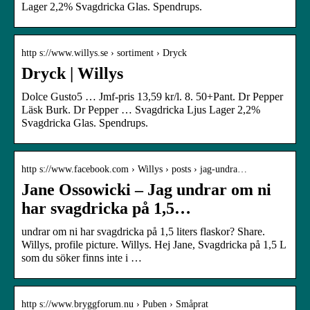
Lager 2,2% Svagdricka Glas. Spendrups.
http s://www.willys.se › sortiment › Dryck
Dryck | Willys
Dolce Gusto5 … Jmf-pris 13,59 kr/l. 8. 50+Pant. Dr Pepper
Läsk Burk. Dr Pepper … Svagdricka Ljus Lager 2,2%
Svagdricka Glas. Spendrups.
http s://www.facebook.com › Willys › posts › jag-undra…
Jane Ossowicki – Jag undrar om ni
har svagdricka på 1,5…
undrar om ni har svagdricka på 1,5 liters flaskor? Share.
Willys, profile picture. Willys. Hej Jane, Svagdricka på 1,5 L
som du söker finns inte i …
http s://www.bryggforum.nu › Puben › Småprat