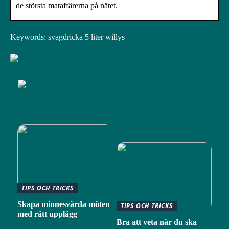
de största mataffärerna på nätet.
Keywords: svagdricka 5 liter willys
TIPS OCH TRICKS
Skapa minnesvärda möten
TIPS OCH TRICKS
med rätt upplägg
Bra att veta när du ska