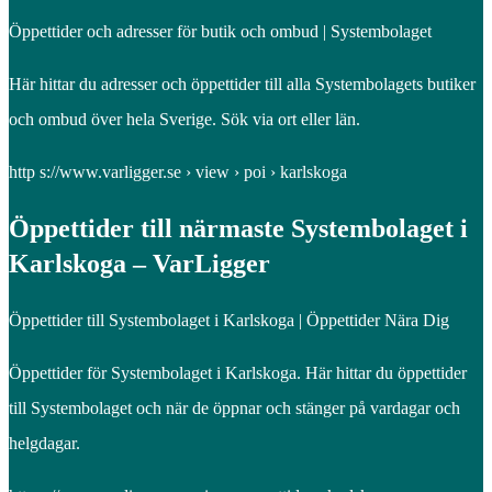
Öppettider och adresser för butik och ombud | Systembolaget
Här hittar du adresser och öppettider till alla Systembolagets butiker
och ombud över hela Sverige. Sök via ort eller län.
http s://www.varligger.se › view › poi › karlskoga
Öppettider till närmaste Systembolaget i
Karlskoga – VarLigger
Öppettider till Systembolaget i Karlskoga | Öppettider Nära Dig
Öppettider för Systembolaget i Karlskoga. Här hittar du öppettider
till Systembolaget och när de öppnar och stänger på vardagar och
helgdagar.