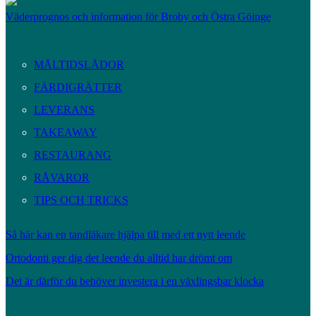
Väderprognos och information för Broby och Östra Göinge
MÅLTIDSLÅDOR
FÄRDIGRÄTTER
LEVERANS
TAKEAWAY
RESTAURANG
RÅVAROR
TIPS OCH TRICKS
Så här kan en tandläkare hjälpa till med ett nytt leende
Ortodonti ger dig det leende du alltid har drömt om
Det är därför du behöver investera i en växlingsbar klocka