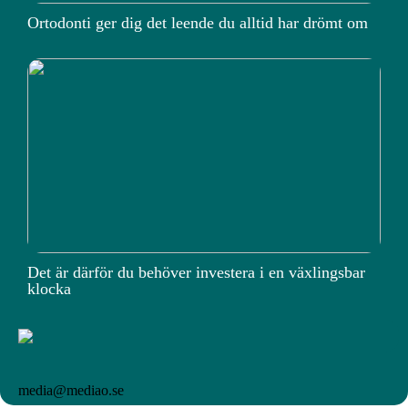
Ortodonti ger dig det leende du alltid har drömt om
Det är därför du behöver investera i en växlingsbar
klocka
media@mediao.se