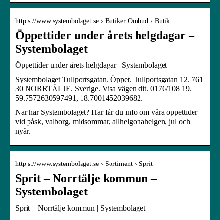
http s://www.systembolaget.se › Butiker Ombud › Butik
Öppettider under årets helgdagar –
Systembolaget
Öppettider under årets helgdagar | Systembolaget
Systembolaget Tullportsgatan. Öppet. Tullportsgatan 12. 761
30 NORRTÄLJE. Sverige. Visa vägen dit. 0176/108 19.
59.7572630597491, 18.7001452039682.
När har Systembolaget? Här får du info om våra öppettider
vid påsk, valborg, midsommar, allhelgonahelgen, jul och
nyår.
http s://www.systembolaget.se › Sortiment › Sprit
Sprit – Norrtälje kommun –
Systembolaget
Sprit – Norrtälje kommun | Systembolaget