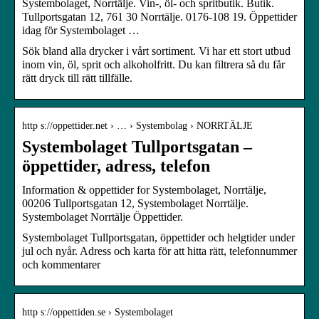
Systembolaget, Norrtälje. Vin-, öl- och spritbutik. Butik.
Tullportsgatan 12, 761 30 Norrtälje. 0176-108 19. Öppettider
idag för Systembolaget …
Sök bland alla drycker i vårt sortiment. Vi har ett stort utbud
inom vin, öl, sprit och alkoholfritt. Du kan filtrera så du får
rätt dryck till rätt tillfälle.
http s://oppettider.net › … › Systembolag › NORRTÄLJE
Systembolaget Tullportsgatan –
öppettider, adress, telefon
Information & oppettider for Systembolaget, Norrtälje,
00206 Tullportsgatan 12, Systembolaget Norrtälje.
Systembolaget Norrtälje Öppettider.
Systembolaget Tullportsgatan, öppettider och helgtider under
jul och nyår. Adress och karta för att hitta rätt, telefonnummer
och kommentarer
http s://oppettiden.se › Systembolaget