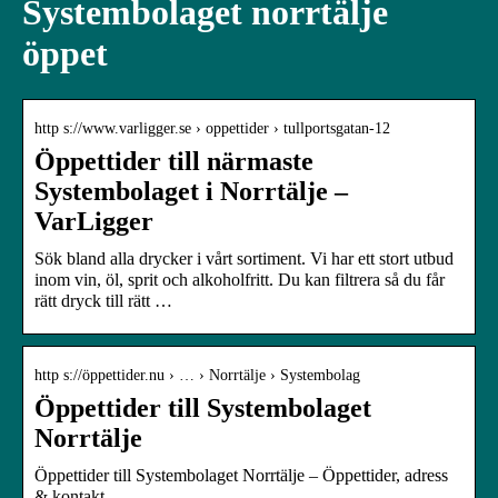
Systembolaget norrtälje
öppet
http s://www.varligger.se › oppettider › tullportsgatan-12
Öppettider till närmaste
Systembolaget i Norrtälje –
VarLigger
Sök bland alla drycker i vårt sortiment. Vi har ett stort utbud
inom vin, öl, sprit och alkoholfritt. Du kan filtrera så du får
rätt dryck till rätt …
http s://öppettider.nu › … › Norrtälje › Systembolag
Öppettider till Systembolaget
Norrtälje
Öppettider till Systembolaget Norrtälje – Öppettider, adress
& kontakt