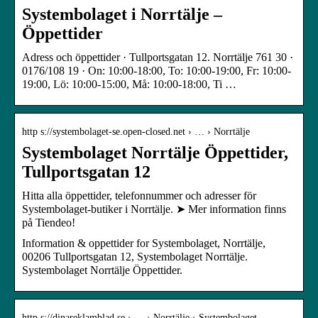
Systembolaget i Norrtälje –
Öppettider
Adress och öppettider · Tullportsgatan 12. Norrtälje 761 30 ·
0176/108 19 · On: 10:00-18:00, To: 10:00-19:00, Fr: 10:00-
19:00, Lö: 10:00-15:00, Må: 10:00-18:00, Ti …
http s://systembolaget-se.open-closed.net › … › Norrtälje
Systembolaget Norrtälje Öppettider,
Tullportsgatan 12
Hitta alla öppettider, telefonnummer och adresser för
Systembolaget-butiker i Norrtälje. ➤ Mer information finns
på Tiendeo!
Information & oppettider for Systembolaget, Norrtälje,
00206 Tullportsgatan 12, Systembolaget Norrtälje.
Systembolaget Norrtälje Öppettider.
http s://dinareklamblad.se › … › Norrtälje › Systembolaget