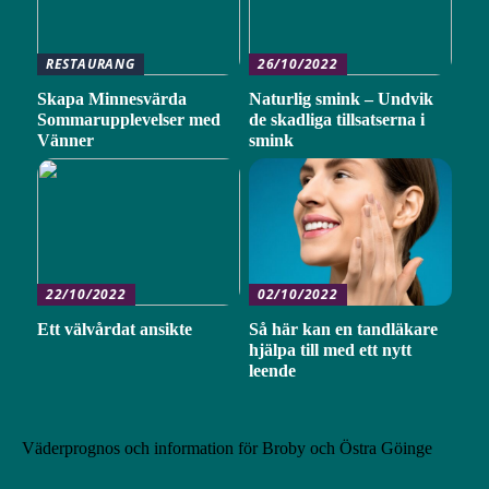
RESTAURANG
26/10/2022
Skapa Minnesvärda
Naturlig smink – Undvik
Sommarupplevelser med
de skadliga tillsatserna i
Vänner
smink
22/10/2022
02/10/2022
Ett välvårdat ansikte
Så här kan en tandläkare
hjälpa till med ett nytt
leende
Väderprognos och information för Broby och Östra Göinge