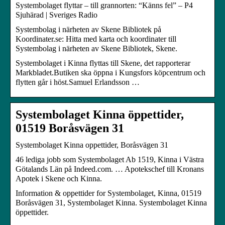
Systembolaget flyttar – till grannorten: “Känns fel” – P4
Sjuhärad | Sveriges Radio
Systembolag i närheten av Skene Bibliotek på
Koordinater.se: Hitta med karta och koordinater till
Systembolag i närheten av Skene Bibliotek, Skene.
Systembolaget i Kinna flyttas till Skene, det rapporterar
Markbladet.Butiken ska öppna i Kungsfors köpcentrum och
flytten går i höst.Samuel Erlandsson …
Systembolaget Kinna öppettider,
01519 Boråsvägen 31
Systembolaget Kinna oppettider, Boråsvägen 31
46 lediga jobb som Systembolaget Ab 1519, Kinna i Västra
Götalands Län på Indeed.com. … Apotekschef till Kronans
Apotek i Skene och Kinna.
Information & oppettider for Systembolaget, Kinna, 01519
Boråsvägen 31, Systembolaget Kinna. Systembolaget Kinna
öppettider.