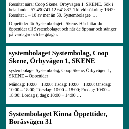
Resultat nära: Coop Skene, Örbyvägen 1, SKENE. Sök i
hela landet. 57.490741 12.641887. Tid vid sökning: 16:09.
Resultat 1 – 10 av mer än 50. Systembolaget- …
Öppettider för Systembolaget i Skene. Här hittar du
öppettider till Systembolaget och när de öppnar och stänger
på vardagar och helgdagar.
systembolaget Systembolag, Coop
Skene, Örbyvägen 1, SKENE
systembolaget Systembolag, Coop Skene, Örbyvägen 1,
SKENE – Öppettider
Måndag: 10:00 – 18:00; Tisdag: 10:00 – 18:00; Onsdag:
10:00 – 18:00; Torsdag: 10:00 – 18:00; Fredag: 10:00 –
18:00; Lördag (i dag): 10:00 – 14:00 …
Systembolaget Kinna Öppettider,
Boråsvägen 31