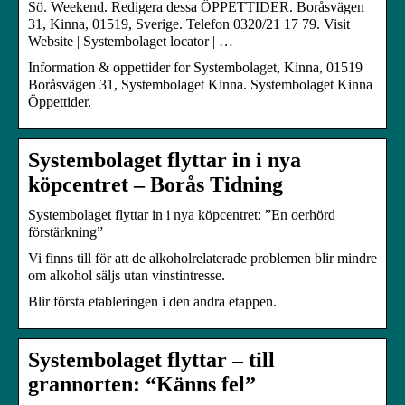
Sö. Weekend. Redigera dessa ÖPPETTIDER. Boråsvägen
31, Kinna, 01519, Sverige. Telefon 0320/21 17 79. Visit
Website | Systembolaget locator | …
Information & oppettider for Systembolaget, Kinna, 01519
Boråsvägen 31, Systembolaget Kinna. Systembolaget Kinna
Öppettider.
Systembolaget flyttar in i nya
köpcentret – Borås Tidning
Systembolaget flyttar in i nya köpcentret: ”En oerhörd
förstärkning”
Vi finns till för att de alkoholrelaterade problemen blir mindre
om alkohol säljs utan vinstintresse.
Blir första etableringen i den andra etappen.
Systembolaget flyttar – till
grannorten: “Känns fel”