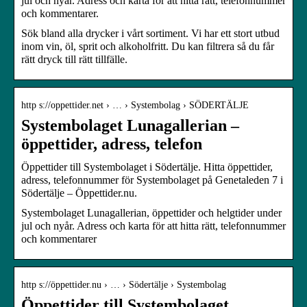
jul och nyår. Adress och karta för att hitta rätt, telefonnummer
och kommentarer.
Sök bland alla drycker i vårt sortiment. Vi har ett stort utbud
inom vin, öl, sprit och alkoholfritt. Du kan filtrera så du får
rätt dryck till rätt tillfälle.
http s://oppettider.net › … › Systembolag › SÖDERTÄLJE
Systembolaget Lunagallerian –
öppettider, adress, telefon
Öppettider till Systembolaget i Södertälje. Hitta öppettider,
adress, telefonnummer för Systembolaget på Genetaleden 7 i
Södertälje – Öppettider.nu.
Systembolaget Lunagallerian, öppettider och helgtider under
jul och nyår. Adress och karta för att hitta rätt, telefonnummer
och kommentarer
http s://öppettider.nu › … › Södertälje › Systembolag
Öppettider till Systembolaget