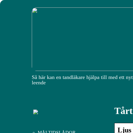
Så här kan en tandläkare hjälpa till med ett nyt
leende
Tårt
Ljus
MÅLTIDSLÅDOR