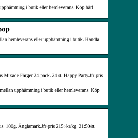
n upphämtning i butik eller hemleverans. Köp här!
oop
llan hemleverans eller upphämtning i butik. Handla
jus Mixade Färger 24-pack. 24 st. Happy Party.Jfr-pris
älj mellan upphämtning i butik eller hemleverans. Köp
g. Änglamark.Jfr-pris 215:-kr/kg. 21:50/st.