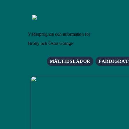
Väderprognos och information för
Broby och Östra Göinge
MÅLTIDSLÅDOR
FÄRDIGRÄT