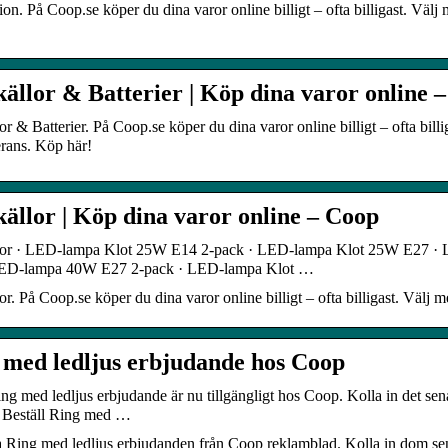
on. På Coop.se köper du dina varor online billigt – ofta billigast. Väl
källor & Batterier | Köp dina varor online 
or & Batterier. På Coop.se köper du dina varor online billigt – ofta bill
rans. Köp här!
källor | Köp dina varor online – Coop
lor · LED-lampa Klot 25W E14 2-pack · LED-lampa Klot 25W E27 
ED-lampa 40W E27 2-pack · LED-lampa Klot …
or. På Coop.se köper du dina varor online billigt – ofta billigast. Välj
 med ledljus erbjudande hos Coop
ng med ledljus erbjudande är nu tillgängligt hos Coop. Kolla in det se
. Beställ Ring med …
a Ring med ledljus erbjudanden från Coop reklamblad. Kolla in dom se