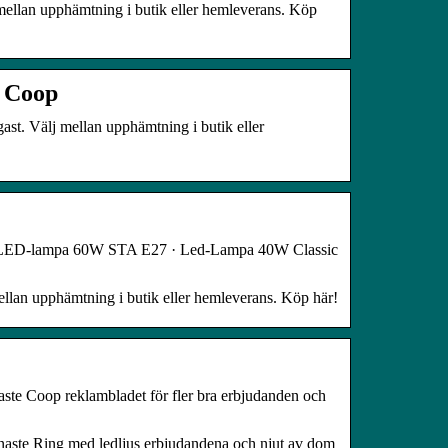
j mellan upphämtning i butik eller hemleverans. Köp
– Coop
igast. Välj mellan upphämtning i butik eller
· LED-lampa 60W STA E27 · Led-Lampa 40W Classic
 mellan upphämtning i butik eller hemleverans. Köp här!
naste Coop reklambladet för fler bra erbjudanden och
naste Ring med ledljus erbjudandena och njut av dom