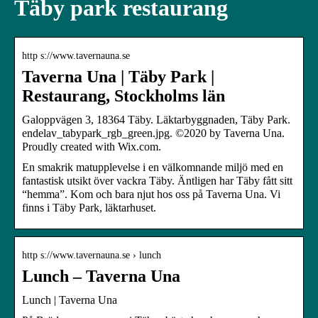
Täby park restaurang
http s://www.tavernauna.se
Taverna Una | Täby Park |
Restaurang, Stockholms län
Galoppvägen 3, 18364 Täby. Läktarbyggnaden, Täby Park.
endelav_tabypark_rgb_green.jpg. ©2020 by Taverna Una.
Proudly created with Wix.com.
En smakrik matupplevelse i en välkomnande miljö med en
fantastisk utsikt över vackra Täby. Äntligen har Täby fått sitt
“hemma”. Kom och bara njut hos oss på Taverna Una. Vi
finns i Täby Park, läktarhuset.
http s://www.tavernauna.se › lunch
Lunch – Taverna Una
Lunch | Taverna Una