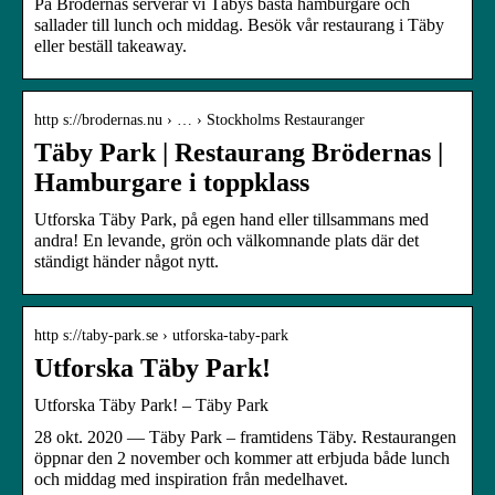
På Brödernas serverar vi Täbys bästa hamburgare och
sallader till lunch och middag. Besök vår restaurang i Täby
eller beställ takeaway.
http s://brodernas.nu › … › Stockholms Restauranger
Täby Park | Restaurang Brödernas |
Hamburgare i toppklass
Utforska Täby Park, på egen hand eller tillsammans med
andra! En levande, grön och välkomnande plats där det
ständigt händer något nytt.
http s://taby-park.se › utforska-taby-park
Utforska Täby Park!
Utforska Täby Park! – Täby Park
28 okt. 2020 — Täby Park – framtidens Täby. Restaurangen
öppnar den 2 november och kommer att erbjuda både lunch
och middag med inspiration från medelhavet.