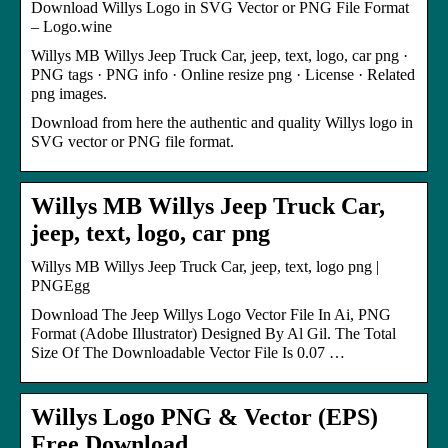
Download Willys Logo in SVG Vector or PNG File Format
– Logo.wine
Willys MB Willys Jeep Truck Car, jeep, text, logo, car png ·
PNG tags · PNG info · Online resize png · License · Related
png images.
Download from here the authentic and quality Willys logo in
SVG vector or PNG file format.
Willys MB Willys Jeep Truck Car,
jeep, text, logo, car png
Willys MB Willys Jeep Truck Car, jeep, text, logo png |
PNGEgg
Download The Jeep Willys Logo Vector File In Ai, PNG
Format (Adobe Illustrator) Designed By Al Gil. The Total
Size Of The Downloadable Vector File Is 0.07 …
Willys Logo PNG & Vector (EPS)
Free Download