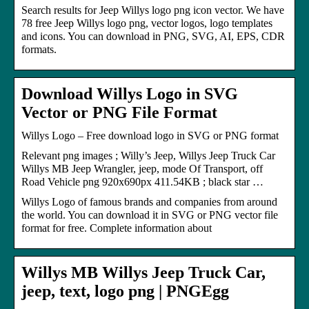
Search results for Jeep Willys logo png icon vector. We have
78 free Jeep Willys logo png, vector logos, logo templates
and icons. You can download in PNG, SVG, AI, EPS, CDR
formats.
Download Willys Logo in SVG
Vector or PNG File Format
Willys Logo – Free download logo in SVG or PNG format
Relevant png images ; Willy’s Jeep, Willys Jeep Truck Car
Willys MB Jeep Wrangler, jeep, mode Of Transport, off
Road Vehicle png 920x690px 411.54KB ; black star …
Willys Logo of famous brands and companies from around
the world. You can download it in SVG or PNG vector file
format for free. Complete information about
Willys MB Willys Jeep Truck Car,
jeep, text, logo png | PNGEgg