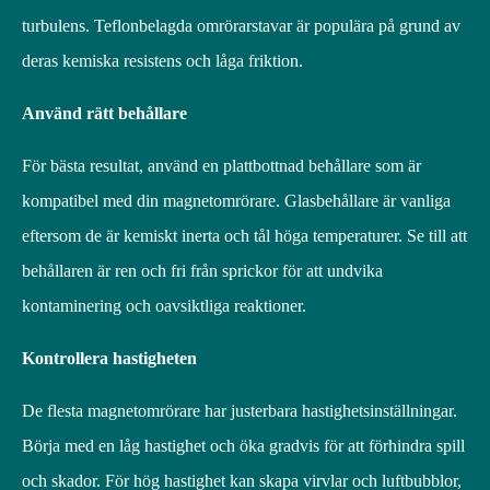
turbulens. Teflonbelagda omrörarstavar är populära på grund av
deras kemiska resistens och låga friktion.
Använd rätt behållare
För bästa resultat, använd en plattbottnad behållare som är
kompatibel med din magnetomrörare. Glasbehållare är vanliga
eftersom de är kemiskt inerta och tål höga temperaturer. Se till att
behållaren är ren och fri från sprickor för att undvika
kontaminering och oavsiktliga reaktioner.
Kontrollera hastigheten
De flesta magnetomrörare har justerbara hastighetsinställningar.
Börja med en låg hastighet och öka gradvis för att förhindra spill
och skador. För hög hastighet kan skapa virvlar och luftbubblor,