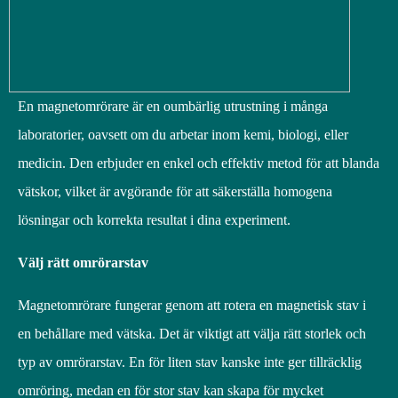
En magnetomrörare är en oumbärlig utrustning i många
laboratorier, oavsett om du arbetar inom kemi, biologi, eller
medicin. Den erbjuder en enkel och effektiv metod för att blanda
vätskor, vilket är avgörande för att säkerställa homogena
lösningar och korrekta resultat i dina experiment.
Välj rätt omrörarstav
Magnetomrörare fungerar genom att rotera en magnetisk stav i
en behållare med vätska. Det är viktigt att välja rätt storlek och
typ av omrörarstav. En för liten stav kanske inte ger tillräcklig
omröring, medan en för stor stav kan skapa för mycket