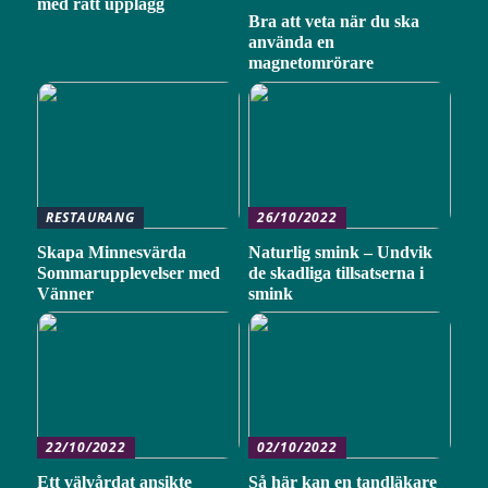
med rätt upplägg
Bra att veta när du ska
använda en
magnetomrörare
RESTAURANG
26/10/2022
Skapa Minnesvärda
Naturlig smink – Undvik
Sommarupplevelser med
de skadliga tillsatserna i
Vänner
smink
22/10/2022
02/10/2022
Ett välvårdat ansikte
Så här kan en tandläkare