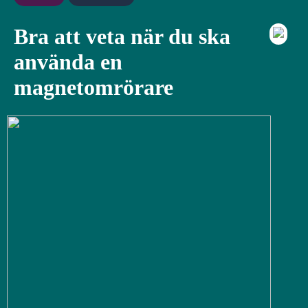
Bra att veta när du ska
använda en
magnetomrörare