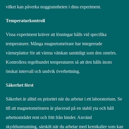
vilket kan påverka noggrannheten i dina experiment.
Temperaturkontroll
Vissa experiment kräver att lösningar hålls vid specifika
temperaturer. Många magnetomrörare har integrerade
värmeplattor för att värma vätskan samtidigt som den omrörs.
Kontrollera regelbundet temperaturen så att den hålls inom
önskat intervall och undvik överhettning.
Säkerhet först
Säkerhet är alltid en prioritet när du arbetar i ett laboratorium. Se
till att magnetomröraren är placerad på en stabil yta och håll
arbetsområdet rent och fritt från hinder. Använd
skyddsutrustning, särskilt när du arbetar med kemikalier som kan