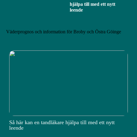
hjälpa till med ett nytt
leende
Väderprognos och information för Broby och Östra Göinge
Så här kan en tandläkare hjälpa till med ett nytt
leende